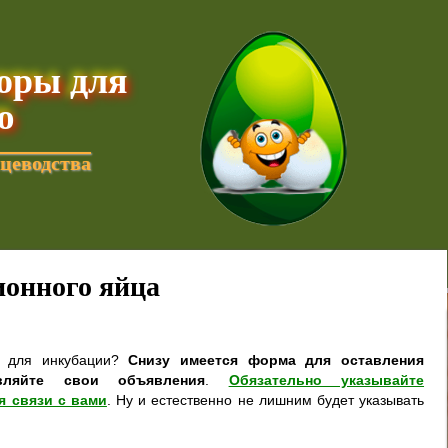
торы для
ю
цеводства
онного яйца
а для инкубации?
Снизу имеется форма для оставления
вляйте свои объявления
.
Обязательно указывайте
я связи с вами
. Ну и естественно не лишним будет указывать