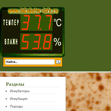
Разделы
Инкубаторы
Инкубация
Породы