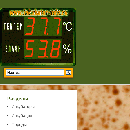
Разделы
Инкубаторы
Инкубация
Породы