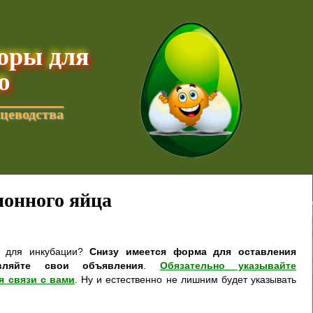
торы для
ю
цеводства
онного яйца
а для инкубации?
Снизу имеется форма для оставления
вляйте свои объявления
.
Обязательно указывайте
я связи с вами
. Ну и естественно не лишним будет указывать