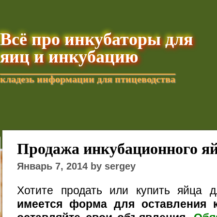
Всё про инкубаторы для
яиц и инкубацию
кладезь информации для птицеводства
Добавить текущую стра
Продажа инкубационного я
Январь 7, 2014 by sergey
Хотите продать или купить яйца 
имеется форма для оставления к