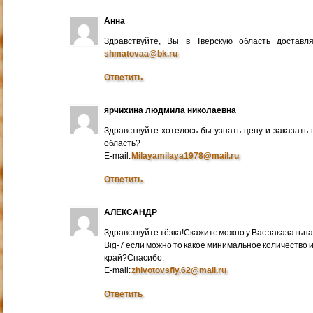
Анна
Здравствуйте, Вы в Тверскую область достав
shmatovaa@bk.ru
Ответить
ярчихина людмила николаевна
Здравствуйте хотелось бы узнать цену и заказать
область?
E-mail:
Milayamilaya1978@mail.ru
Ответить
АЛЕКСАНДР
Здравствуйте тёзка!Скажите можно у Вас заказать на
Big-7 если можно то какое минимальное количество 
край?Спасибо.
E-mail:
zhivotovsfiy.62@mail.ru
Ответить