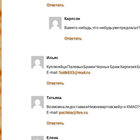
Ответить
Карлсон
Вам кто-нибудь, что-нибудь уже предлагал
Ответить
Ильяс
Куплю яйца Палевых Брам и Черных Брам.Киргизия Би
E-mail:
Sulik833@mail.ru
Ответить
Татьяна
Возможна ли доставка в Нижневартовский р-н ХМАО?
E-mail:
puchina@live.ru
Ответить
Елена