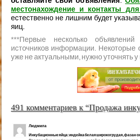
оставляйте свои объявления
.
Обя
местонахождение и контакты для
естественно не лишним будет указыва
яиц.
***
Первые несколько объявлений
источников информации. Некоторые 
уже не актуальными, нужно уточнять у
491 комментариев к “Продажа инк
Людмила
Инкубационные яйца: индейка белая широкогрудая, фазан ох