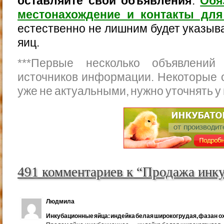
оставляйте свои объявления
.
Обя
местонахождение и контакты для
естественно не лишним будет указыва
яиц.
***
Первые несколько объявлений
источников информации. Некоторые 
уже не актуальными, нужно уточнять у
491 комментариев к “Продажа инк
Людмила
Инкубационные яйца: индейка белая широкогрудая, фазан ох