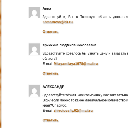
Анна
Здравствуйте, Вы в Тверскую область достав
shmatovaa@bk.ru
Ответить
ярчихина людмила николаевна
Здравствуйте хотелось бы узнать цену и заказать
область?
E-mail:
Milayamilaya1978@mail.ru
Ответить
АЛЕКСАНДР
Здравствуйте тёзка!Скажите можно у Вас заказать на
Big-7 если можно то какое минимальное количество 
край?Спасибо.
E-mail:
zhivotovsfiy.62@mail.ru
Ответить