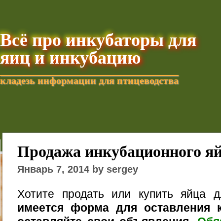
Всё про инкубаторы для
яиц и инкубацию
кладезь информации для птицеводства
Добавить текущую стра
Продажа инкубационного я
Январь 7, 2014 by sergey
Хотите продать или купить яйца 
имеется форма для оставления к