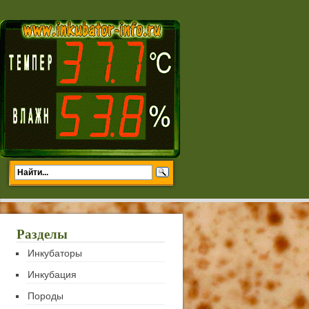
Разделы
Инкубаторы
Инкубация
Породы