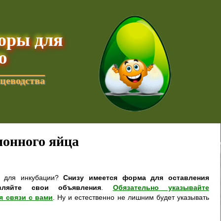
торы для
ю
цеводства
онного яйца
а для инкубации?
Снизу имеется форма для оставления
вляйте свои объявления
.
Обязательно указывайте
я связи с вами
. Ну и естественно не лишним будет указывать