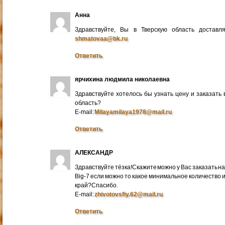
Анна
Здравствуйте, Вы в Тверскую область достав
shmatovaa@bk.ru
Ответить
ярчихина людмила николаевна
Здравствуйте хотелось бы узнать цену и заказать
область?
E-mail:
Milayamilaya1978@mail.ru
Ответить
АЛЕКСАНДР
Здравствуйте тёзка!Скажите можно у Вас заказать на
Big-7 если можно то какое минимальное количество 
край?Спасибо.
E-mail:
zhivotovsfiy.62@mail.ru
Ответить