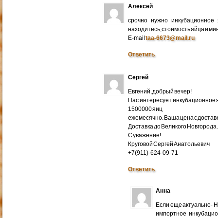
Алексей
срочно нужно инкубационное
находитесь,стоимость яйца и ми
E-mail
taa-6673@mail.ru
Ответить
Сергей
Евгений, добрый вечер!
Нас интересует инкубационное яй
1500000 яиц
ежемесячно. Ваша цена с доставко
Доставка до Великого Новгорода
С уважение!
Круговой Сергей Анатольевич
+7(911)-624-09-71
Ответить
Анна
Если еще актуально- 
импортное инкубацио