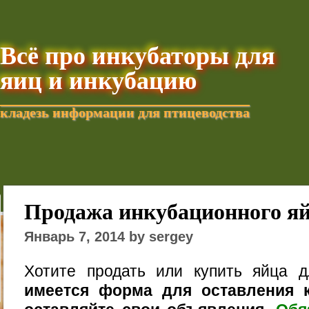
Всё про инкубаторы для
яиц и инкубацию
кладезь информации для птицеводства
Добавить текущую стра
Продажа инкубационного я
Январь 7, 2014 by sergey
Хотите продать или купить яйца 
имеется форма для оставления к