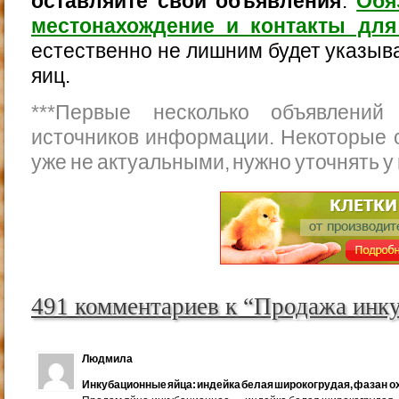
оставляйте свои объявления
.
Обя
местонахождение и контакты для
естественно не лишним будет указыва
яиц.
***
Первые несколько объявлений
источников информации. Некоторые 
уже не актуальными, нужно уточнять у
491 комментариев к “Продажа инк
Людмила
Инкубационные яйца: индейка белая широкогрудая, фазан ох