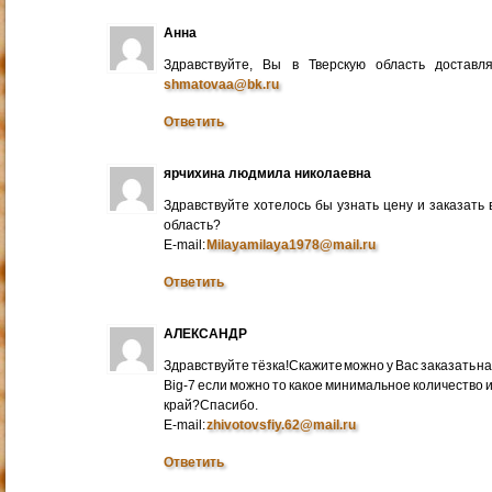
Анна
Здравствуйте, Вы в Тверскую область достав
shmatovaa@bk.ru
Ответить
ярчихина людмила николаевна
Здравствуйте хотелось бы узнать цену и заказать
область?
E-mail:
Milayamilaya1978@mail.ru
Ответить
АЛЕКСАНДР
Здравствуйте тёзка!Скажите можно у Вас заказать на
Big-7 если можно то какое минимальное количество 
край?Спасибо.
E-mail:
zhivotovsfiy.62@mail.ru
Ответить