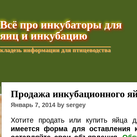
Всё про инкубаторы для
яиц и инкубацию
кладезь информации для птицеводства
Добавить текущую стра
Продажа инкубационного я
Январь 7, 2014 by sergey
Хотите продать или купить яйца 
имеется форма для оставления к