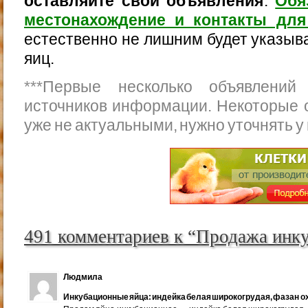
оставляйте свои объявления
.
Обя
местонахождение и контакты для
естественно не лишним будет указыва
яиц.
***
Первые несколько объявлений
источников информации. Некоторые 
уже не актуальными, нужно уточнять у
491 комментариев к “Продажа инк
Людмила
Инкубационные яйца: индейка белая широкогрудая, фазан ох