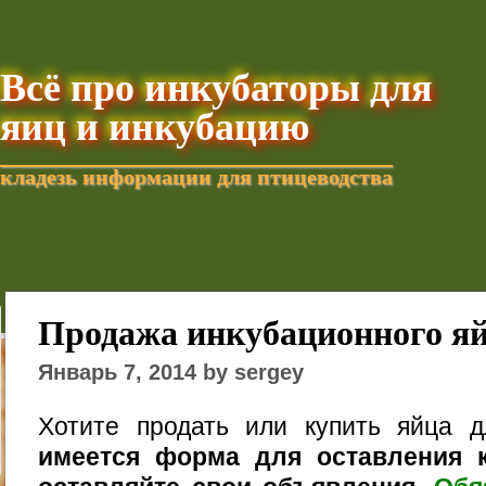
Всё про инкубаторы для
яиц и инкубацию
кладезь информации для птицеводства
Добавить текущую стра
Продажа инкубационного я
Январь 7, 2014 by sergey
Хотите продать или купить яйца 
имеется форма для оставления к