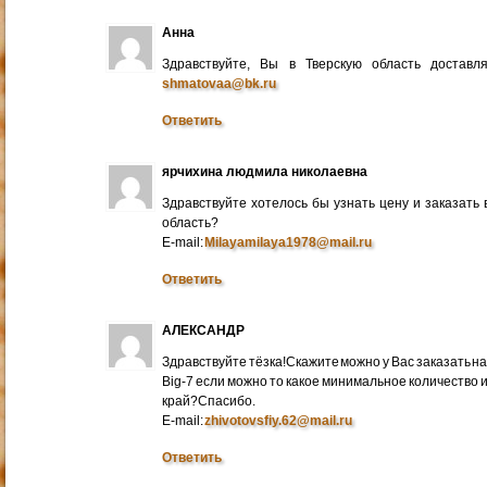
Анна
Здравствуйте, Вы в Тверскую область достав
shmatovaa@bk.ru
Ответить
ярчихина людмила николаевна
Здравствуйте хотелось бы узнать цену и заказать
область?
E-mail:
Milayamilaya1978@mail.ru
Ответить
АЛЕКСАНДР
Здравствуйте тёзка!Скажите можно у Вас заказать на
Big-7 если можно то какое минимальное количество 
край?Спасибо.
E-mail:
zhivotovsfiy.62@mail.ru
Ответить