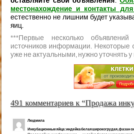
оставляйте свои объявления
.
Обя
местонахождение и контакты для
естественно не лишним будет указыва
яиц.
***
Первые несколько объявлений
источников информации. Некоторые 
уже не актуальными, нужно уточнять у
491 комментариев к “Продажа инк
Людмила
Инкубационные яйца: индейка белая широкогрудая, фазан ох