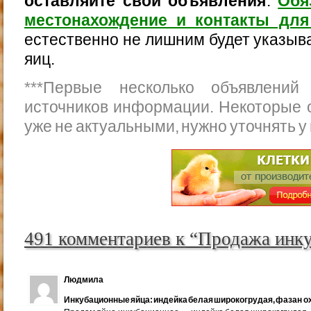
оставляйте свои объявления
.
Обя
местонахождение и контакты для
естественно не лишним будет указыва
яиц.
***
Первые несколько объявлений
источников информации. Некоторые 
уже не актуальными, нужно уточнять у
491 комментариев к “Продажа инк
Людмила
Инкубационные яйца: индейка белая широкогрудая, фазан ох