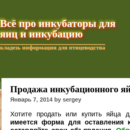
Всё про инкубаторы для
яиц и инкубацию
кладезь информации для птицеводства
Добавить текущую стра
Продажа инкубационного я
Январь 7, 2014 by sergey
Хотите продать или купить яйца 
имеется форма для оставления к