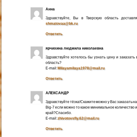
Анна
Здравствуйте, Вы в Тверскую область достав
shmatovaa@bk.ru
Ответить
ярчихина людмила николаевна
Здравствуйте хотелось бы узнать цену и заказать
область?
E-mail:
Milayamilaya1978@mail.ru
Ответить
АЛЕКСАНДР
Здравствуйте тёзка!Скажите можно у Вас заказать на
Big-7 если можно то какое минимальное количество 
край?Спасибо.
E-mail:
zhivotovsfiy.62@mail.ru
Ответить