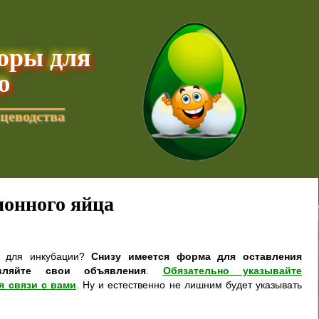
торы для
ю
цеводства
онного яйца
а для инкубации?
Снизу имеется форма для оставления
вляйте свои объявления
.
Обязательно указывайте
я связи с вами
. Ну и естественно не лишним будет указывать