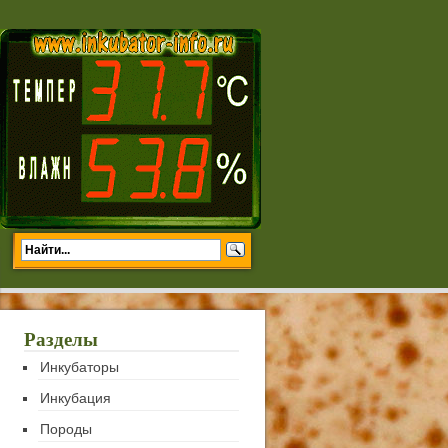
Разделы
Инкубаторы
Инкубация
Породы