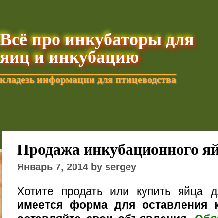
Всё про инкубаторы для
яиц и инкубацию
кладезь информации для птицеводства
Добавить текущую стра
Продажа инкубационного я
Январь 7, 2014 by sergey
Хотите продать или купить яйца 
имеется форма для оставления к