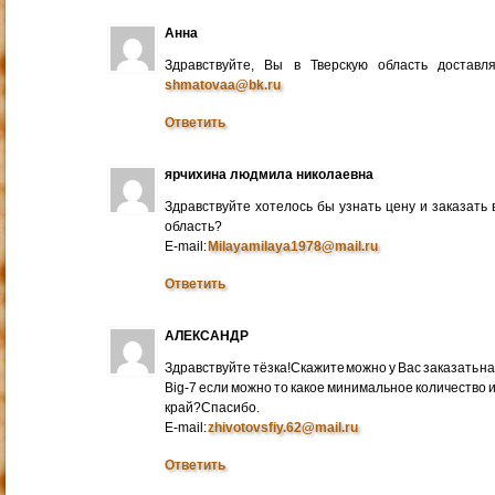
Анна
Здравствуйте, Вы в Тверскую область достав
shmatovaa@bk.ru
Ответить
ярчихина людмила николаевна
Здравствуйте хотелось бы узнать цену и заказать
область?
E-mail:
Milayamilaya1978@mail.ru
Ответить
АЛЕКСАНДР
Здравствуйте тёзка!Скажите можно у Вас заказать на
Big-7 если можно то какое минимальное количество 
край?Спасибо.
E-mail:
zhivotovsfiy.62@mail.ru
Ответить