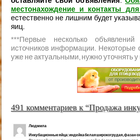
оставляйте свои объявления
.
Обя
местонахождение и контакты для
естественно не лишним будет указыва
яиц.
***
Первые несколько объявлений
источников информации. Некоторые 
уже не актуальными, нужно уточнять у
491 комментариев к “Продажа инк
Людмила
Инкубационные яйца: индейка белая широкогрудая, фазан ох