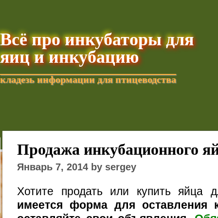
Всё про инкубаторы для
яиц и инкубацию
кладезь информации для птицеводства
Добавить текущую стра
Продажа инкубационного я
Январь 7, 2014 by sergey
Хотите продать или купить яйца 
имеется форма для оставления к