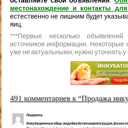
оставляйте свои объявления
.
Обя
местонахождение и контакты для
естественно не лишним будет указыва
яиц.
***
Первые несколько объявлений
источников информации. Некоторые 
уже не актуальными, нужно уточнять у
491 комментариев к “Продажа инк
Людмила
Инкубационные яйца: индейка белая широкогрудая, фазан ох