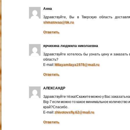
Анна
Здравствуйте, Вы в Тверскую область достав
shmatovaa@bk.ru
Ответить
ярчихина людмила николаевна
Здравствуйте хотелось бы узнать цену и заказать
область?
E-mail:
Milayamilaya1978@mail.ru
Ответить
АЛЕКСАНДР
Здравствуйте тёзка!Скажите можно у Вас заказать на
Big-7 если можно то какое минимальное количество 
край?Спасибо.
E-mail:
zhivotovsfiy.62@mail.ru
Ответить