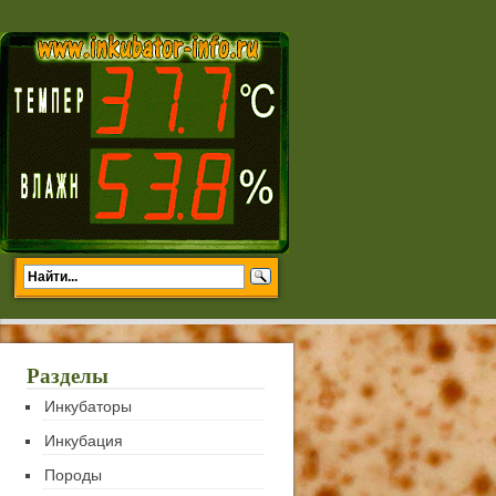
Разделы
Инкубаторы
Инкубация
Породы