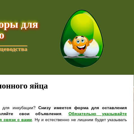
торы для
ю
цеводства
онного яйца
а для инкубации?
Снизу имеется форма для оставления
вляйте свои объявления
.
Обязательно указывайте
я связи с вами
. Ну и естественно не лишним будет указывать