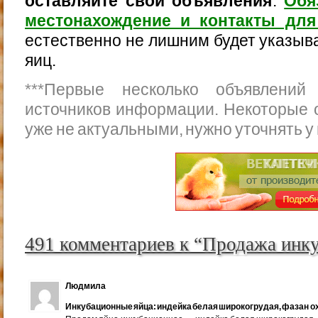
оставляйте свои объявления
.
Обя
местонахождение и контакты для
естественно не лишним будет указыва
яиц.
***
Первые несколько объявлений
источников информации. Некоторые 
уже не актуальными, нужно уточнять у
491 комментариев к “Продажа инк
Людмила
Инкубационные яйца: индейка белая широкогрудая, фазан ох