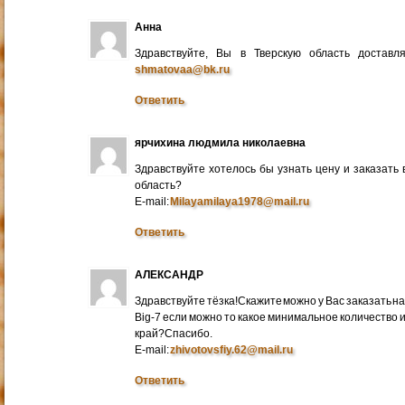
Анна
Здравствуйте, Вы в Тверскую область достав
shmatovaa@bk.ru
Ответить
ярчихина людмила николаевна
Здравствуйте хотелось бы узнать цену и заказать
область?
E-mail:
Milayamilaya1978@mail.ru
Ответить
АЛЕКСАНДР
Здравствуйте тёзка!Скажите можно у Вас заказать на
Big-7 если можно то какое минимальное количество 
край?Спасибо.
E-mail:
zhivotovsfiy.62@mail.ru
Ответить