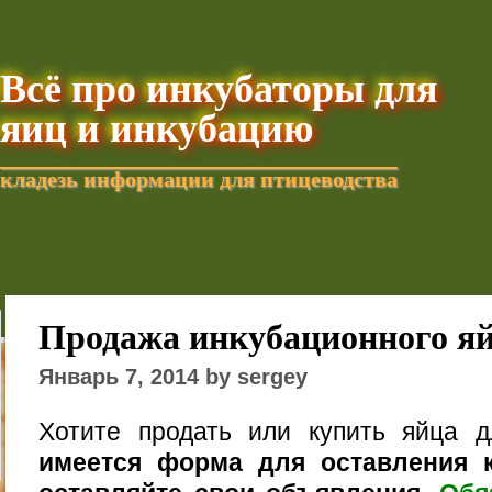
Всё про инкубаторы для
яиц и инкубацию
кладезь информации для птицеводства
Добавить текущую стра
Продажа инкубационного я
Январь 7, 2014 by sergey
Хотите продать или купить яйца 
имеется форма для оставления к