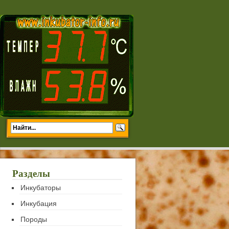
Разделы
Инкубаторы
Инкубация
Породы