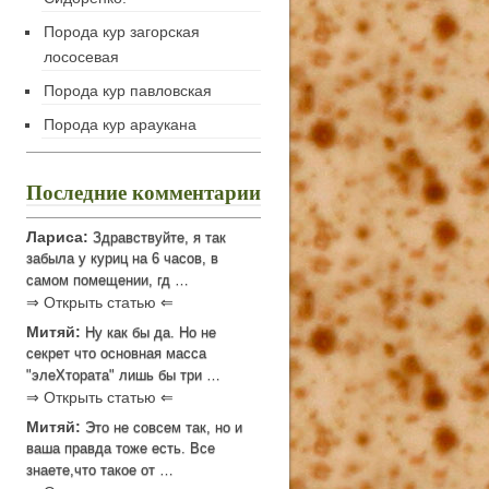
Порода кур загорская
лососевая
Порода кур павловская
Порода кур араукана
Последние комментарии
Лариса:
Здравствуйте, я так
забыла у куриц на 6 часов, в
самом помещении, гд …
⇒ Открыть статью ⇐
Митяй:
Ну как бы да. Но не
секрет что основная масса
"элеХтората" лишь бы три …
⇒ Открыть статью ⇐
Митяй:
Это не совсем так, но и
ваша правда тоже есть. Все
знаете,что такое от …