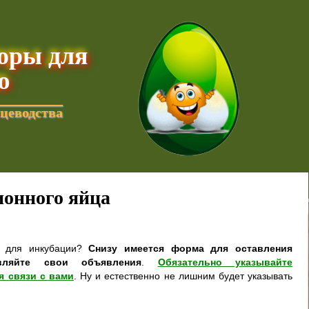
торы для
ю
цеводства
онного яйца
а для инкубации?
Снизу имеется форма для оставления
вляйте свои объявления
.
Обязательно указывайте
я связи с вами
. Ну и естественно не лишним будет указывать