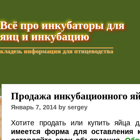
Всё про инкубаторы для
яиц и инкубацию
кладезь информации для птицеводства
Добавить текущую стра
Продажа инкубационного я
Январь 7, 2014 by sergey
Хотите продать или купить яйца 
имеется форма для оставления к