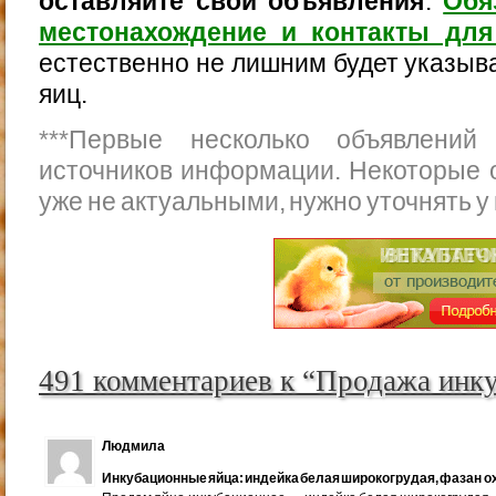
оставляйте свои объявления
.
Обя
местонахождение и контакты для
естественно не лишним будет указыва
яиц.
***
Первые несколько объявлений
источников информации. Некоторые 
уже не актуальными, нужно уточнять у
491 комментариев к “Продажа инк
Людмила
Инкубационные яйца: индейка белая широкогрудая, фазан ох