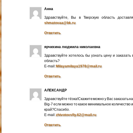
Анна
Здравствуйте, Вы в Тверскую область достав
shmatovaa@bk.ru
Ответить
ярчихина людмила николаевна
Здравствуйте хотелось бы узнать цену и заказать
область?
E-mail:
Milayamilaya1978@mail.ru
Ответить
АЛЕКСАНДР
Здравствуйте тёзка!Скажите можно у Вас заказать на
Big-7 если можно то какое минимальное количество 
край?Спасибо.
E-mail:
zhivotovsfiy.62@mail.ru
Ответить