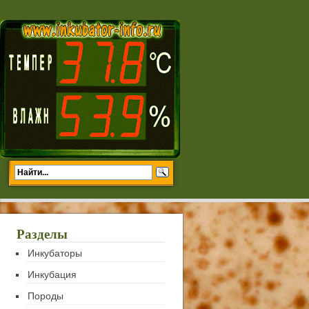
Разделы
Инкубаторы
Инкубация
Породы