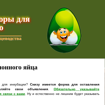
торы для
ю
цеводства
онного яйца
а для инкубации?
Снизу имеется форма для оставления
вляйте свои объявления
.
Обязательно указывайте
я связи с вами
. Ну и естественно не лишним будет указывать