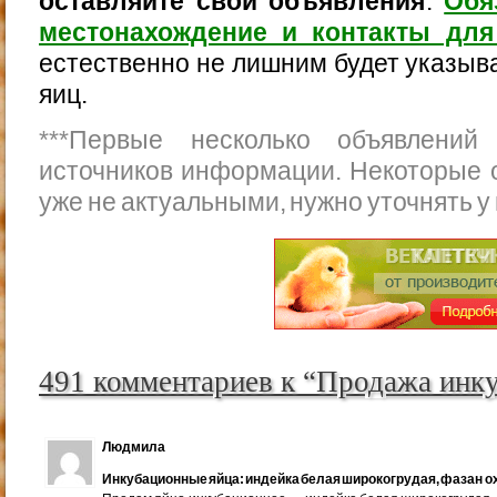
оставляйте свои объявления
.
Обя
местонахождение и контакты для
естественно не лишним будет указыва
яиц.
***
Первые несколько объявлений
источников информации. Некоторые 
уже не актуальными, нужно уточнять у
491 комментариев к “Продажа инк
Людмила
Инкубационные яйца: индейка белая широкогрудая, фазан ох