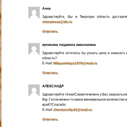
Анна
Здравствуйте, Вы в Тверскую область достав
shmatovaa@bk.ru
Ответить
ярчихина людмила николаевна
Здравствуйте хотелось бы узнать цену и заказать
область?
E-mail:
Milayamilaya1978@mail.ru
Ответить
АЛЕКСАНДР
Здравствуйте тёзка!Скажите можно у Вас заказать на
Big-7 если можно то какое минимальное количество 
край?Спасибо.
E-mail:
zhivotovsfiy.62@mail.ru
Ответить