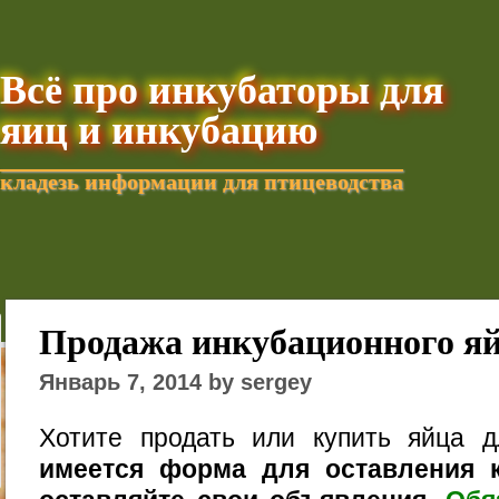
Всё про инкубаторы для
яиц и инкубацию
кладезь информации для птицеводства
Добавить текущую стра
Продажа инкубационного я
Январь 7, 2014 by sergey
Хотите продать или купить яйца 
имеется форма для оставления к