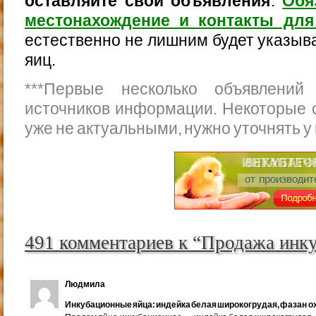
оставляйте свои объявления
.
Обя
местонахождение и контакты для
естественно не лишним будет указыва
яиц.
***
Первые несколько объявлений
источников информации. Некоторые 
уже не актуальными, нужно уточнять у
491 комментариев к “Продажа инк
Людмила
Инкубационные яйца: индейка белая широкогрудая, фазан ох