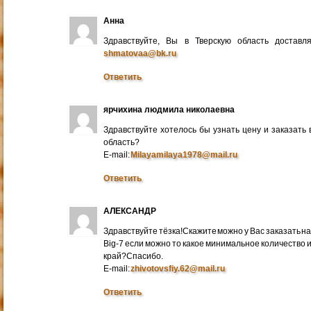
Анна
Здравствуйте, Вы в Тверскую область достав
shmatovaa@bk.ru
Ответить
ярчихина людмила николаевна
Здравствуйте хотелось бы узнать цену и заказать
область?
E-mail:
Milayamilaya1978@mail.ru
Ответить
АЛЕКСАНДР
Здравствуйте тёзка!Скажите можно у Вас заказать на
Big-7 если можно то какое минимальное количество 
край?Спасибо.
E-mail:
zhivotovsfiy.62@mail.ru
Ответить