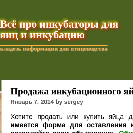
Всё про инкубаторы для
яиц и инкубацию
кладезь информации для птицеводства
Добавить текущую стра
Продажа инкубационного я
Январь 7, 2014 by sergey
Хотите продать или купить яйца 
имеется форма для оставления к