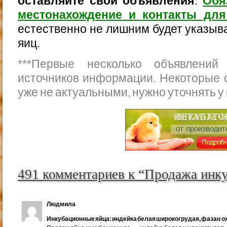
оставляйте свои объявления
.
Обя
местонахождение и контакты для
естественно не лишним будет указыва
яиц.
***
Первые несколько объявлений
источников информации. Некоторые 
уже не актуальными, нужно уточнять у
491 комментариев к “Продажа инк
Людмила
Инкубационные яйца: индейка белая широкогрудая, фазан ох