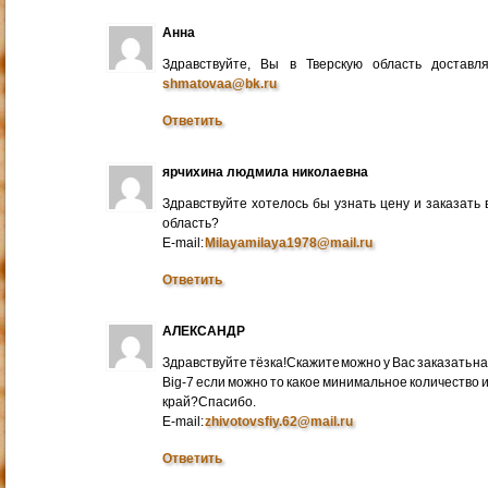
Анна
Здравствуйте, Вы в Тверскую область достав
shmatovaa@bk.ru
Ответить
ярчихина людмила николаевна
Здравствуйте хотелось бы узнать цену и заказать
область?
E-mail:
Milayamilaya1978@mail.ru
Ответить
АЛЕКСАНДР
Здравствуйте тёзка!Скажите можно у Вас заказать на
Big-7 если можно то какое минимальное количество 
край?Спасибо.
E-mail:
zhivotovsfiy.62@mail.ru
Ответить