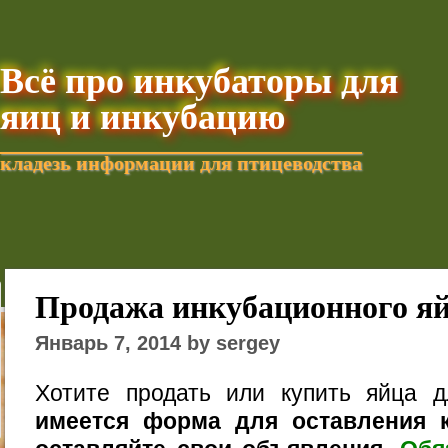
Всё про инкубаторы для
яиц и инкубацию
кладезь информации для птицеводства
Добавить текущую стра
Продажа инкубационного я
Январь 7, 2014 by sergey
Хотите продать или купить яйца 
имеется форма для оставления к