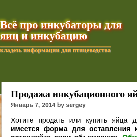
Всё про инкубаторы для
яиц и инкубацию
кладезь информации для птицеводства
Добавить текущую стра
Продажа инкубационного я
Январь 7, 2014 by sergey
Хотите продать или купить яйца 
имеется форма для оставления к