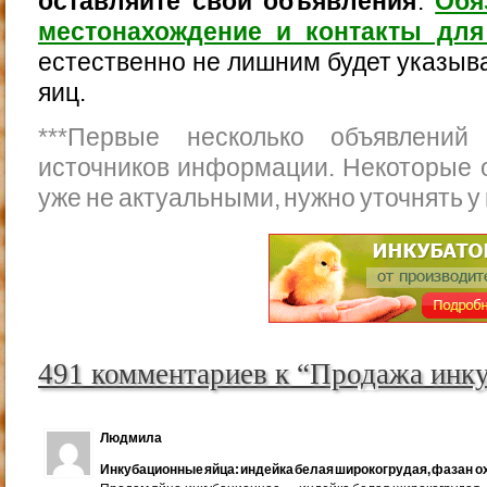
оставляйте свои объявления
.
Обя
местонахождение и контакты для
естественно не лишним будет указыва
яиц.
***
Первые несколько объявлений
источников информации. Некоторые 
уже не актуальными, нужно уточнять у
491 комментариев к “Продажа инк
Людмила
Инкубационные яйца: индейка белая широкогрудая, фазан ох