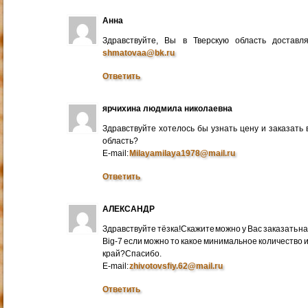
Анна
Здравствуйте, Вы в Тверскую область достав
shmatovaa@bk.ru
Ответить
ярчихина людмила николаевна
Здравствуйте хотелось бы узнать цену и заказать
область?
E-mail:
Milayamilaya1978@mail.ru
Ответить
АЛЕКСАНДР
Здравствуйте тёзка!Скажите можно у Вас заказать на
Big-7 если можно то какое минимальное количество 
край?Спасибо.
E-mail:
zhivotovsfiy.62@mail.ru
Ответить