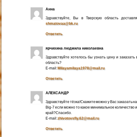
Анна
Здравствуйте, Вы в Тверскую область достав
shmatovaa@bk.ru
Ответить
ярчихина людмила николаевна
Здравствуйте хотелось бы узнать цену и заказать
область?
E-mail:
Milayamilaya1978@mail.ru
Ответить
АЛЕКСАНДР
Здравствуйте тёзка!Скажите можно у Вас заказать на
Big-7 если можно то какое минимальное количество 
край?Спасибо.
E-mail:
zhivotovsfiy.62@mail.ru
Ответить