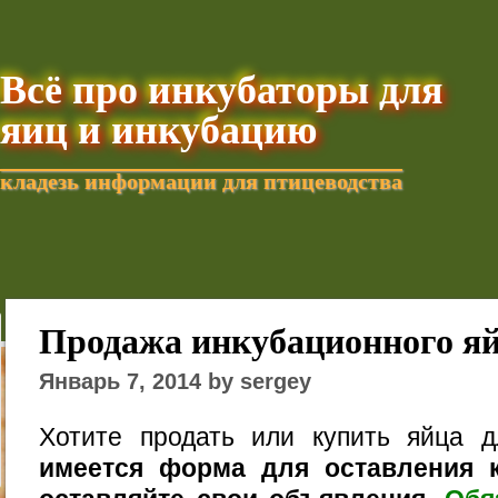
Всё про инкубаторы для
яиц и инкубацию
кладезь информации для птицеводства
Добавить текущую стра
Продажа инкубационного я
Январь 7, 2014 by sergey
Хотите продать или купить яйца 
имеется форма для оставления к