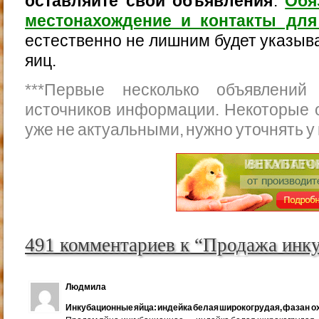
оставляйте свои объявления
.
Обя
местонахождение и контакты для
естественно не лишним будет указыва
яиц.
***
Первые несколько объявлений
источников информации. Некоторые 
уже не актуальными, нужно уточнять у
491 комментариев к “Продажа инк
Людмила
Инкубационные яйца: индейка белая широкогрудая, фазан ох