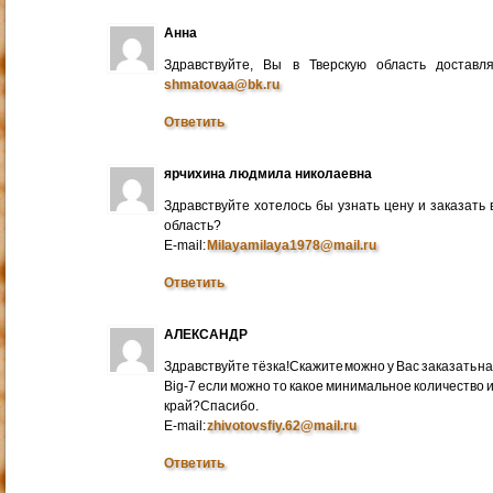
Анна
Здравствуйте, Вы в Тверскую область достав
shmatovaa@bk.ru
Ответить
ярчихина людмила николаевна
Здравствуйте хотелось бы узнать цену и заказать
область?
E-mail:
Milayamilaya1978@mail.ru
Ответить
АЛЕКСАНДР
Здравствуйте тёзка!Скажите можно у Вас заказать на
Big-7 если можно то какое минимальное количество 
край?Спасибо.
E-mail:
zhivotovsfiy.62@mail.ru
Ответить