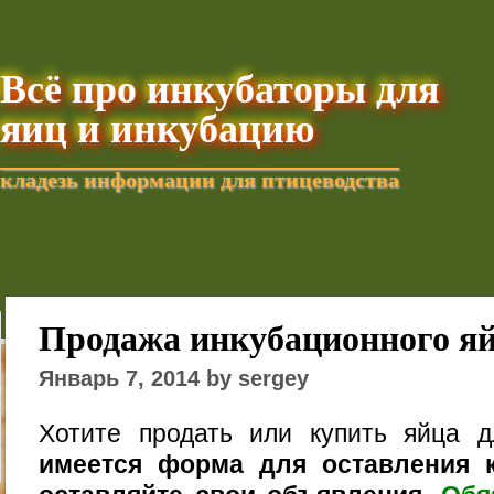
Всё про инкубаторы для
яиц и инкубацию
кладезь информации для птицеводства
Добавить текущую стра
Продажа инкубационного я
Январь 7, 2014 by sergey
Хотите продать или купить яйца 
имеется форма для оставления к