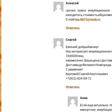
Алексей
срочно нужно инкубационное
находитесь,стоимость яйца и ми
E-mail
taa-6673@mail.ru
Ответить
Сергей
Евгений, добрый вечер!
Нас интересует инкубационное яй
1500000 яиц
ежемесячно. Ваша цена с доставко
Доставка до Великого Новгорода
С уважение!
Круговой Сергей Анатольевич
+7(911)-624-09-71
Ответить
Анна
Если еще актуально- 
импортное инкубацио