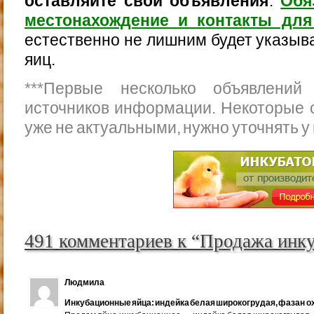
оставляйте свои объявления
.
Обя
местонахождение и контакты для
естественно не лишним будет указыва
яиц.
***
Первые несколько объявлений
источников информации. Некоторые 
уже не актуальными, нужно уточнять у
491 комментариев к “Продажа инк
Людмила
Инкубационные яйца: индейка белая широкогрудая, фазан ох