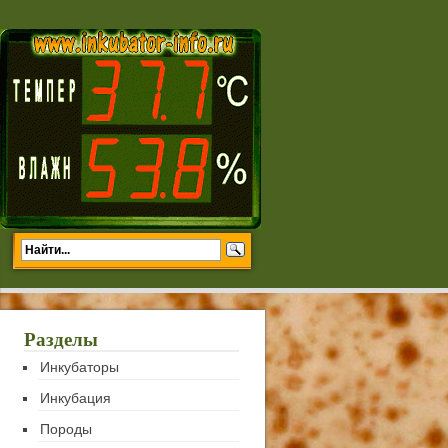
Разделы
Инкубаторы
Инкубация
Породы