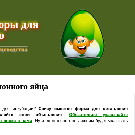
торы для
ю
цеводства
онного яйца
а для инкубации?
Снизу имеется форма для оставления
вляйте свои объявления
.
Обязательно указывайте
я связи с вами
. Ну и естественно не лишним будет указывать