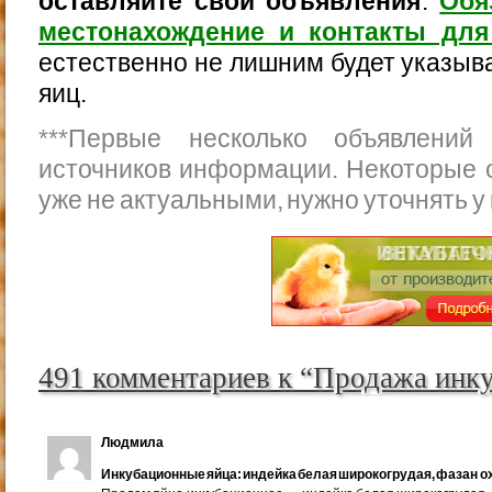
оставляйте свои объявления
.
Обя
местонахождение и контакты для
естественно не лишним будет указыва
яиц.
***
Первые несколько объявлений
источников информации. Некоторые 
уже не актуальными, нужно уточнять у
491 комментариев к “Продажа инк
Людмила
Инкубационные яйца: индейка белая широкогрудая, фазан ох