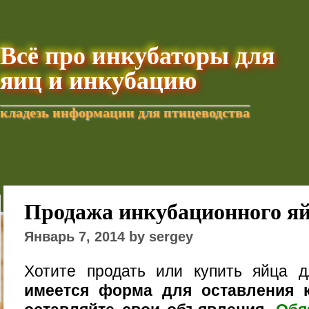
Всё про инкубаторы для
яиц и инкубацию
кладезь информации для птицеводства
Добавить текущую стра
Продажа инкубационного я
Январь 7, 2014 by sergey
Хотите продать или купить яйца 
имеется форма для оставления к