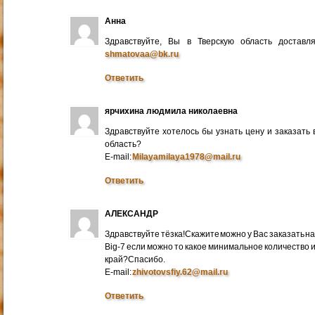
Анна
Здравствуйте, Вы в Тверскую область достав
shmatovaa@bk.ru
Ответить
ярчихина людмила николаевна
Здравствуйте хотелось бы узнать цену и заказать
область?
E-mail:
Milayamilaya1978@mail.ru
Ответить
АЛЕКСАНДР
Здравствуйте тёзка!Скажите можно у Вас заказать на
Big-7 если можно то какое минимальное количество 
край?Спасибо.
E-mail:
zhivotovsfiy.62@mail.ru
Ответить