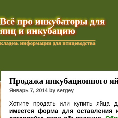
Всё про инкубаторы для
яиц и инкубацию
кладезь информации для птицеводства
Добавить текущую стра
Продажа инкубационного я
Январь 7, 2014 by sergey
Хотите продать или купить яйца 
имеется форма для оставления к