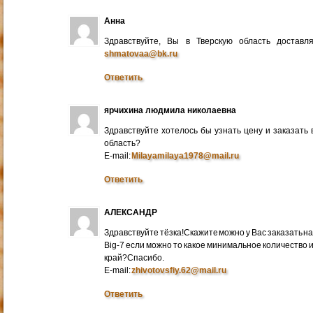
Анна
Здравствуйте, Вы в Тверскую область достав
shmatovaa@bk.ru
Ответить
ярчихина людмила николаевна
Здравствуйте хотелось бы узнать цену и заказать
область?
E-mail:
Milayamilaya1978@mail.ru
Ответить
АЛЕКСАНДР
Здравствуйте тёзка!Скажите можно у Вас заказать на
Big-7 если можно то какое минимальное количество 
край?Спасибо.
E-mail:
zhivotovsfiy.62@mail.ru
Ответить