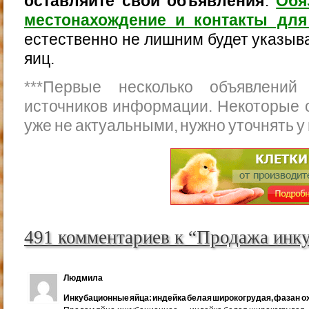
оставляйте свои объявления
.
Обя
местонахождение и контакты для
естественно не лишним будет указыва
яиц.
***
Первые несколько объявлений
источников информации. Некоторые 
уже не актуальными, нужно уточнять у
491 комментариев к “Продажа инк
Людмила
Инкубационные яйца: индейка белая широкогрудая, фазан ох