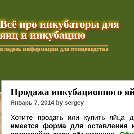
Всё про инкубаторы для
яиц и инкубацию
кладезь информации для птицеводства
Добавить текущую стра
Продажа инкубационного я
Январь 7, 2014 by sergey
Хотите продать или купить яйца 
имеется форма для оставления к