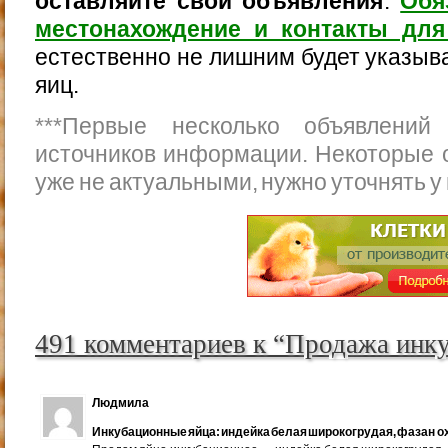
оставляйте свои объявления
.
Обя
местонахождение и контакты для
естественно не лишним будет указыва
яиц.
***
Первые несколько объявлений
источников информации. Некоторые 
уже не актуальными, нужно уточнять у
491 комментариев к “Продажа инк
Людмила
Инкубационные яйца: индейка белая широкогрудая, фазан ох