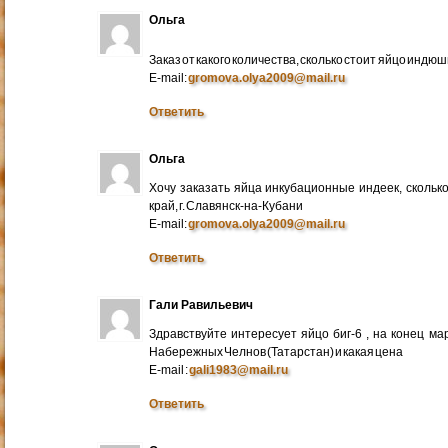
Ольга
Заказ от какого количества, сколько стоит яйцо индю
E-mail:
gromova.olya2009@mail.ru
Ответить
Ольга
Хочу заказать яйца инкубационные индеек, сколько
край, г. Славянск-на-Кубани
E-mail:
gromova.olya2009@mail.ru
Ответить
Гали Равильевич
Здравствуйте интересует яйцо биг-6 , на конец ма
Набережных Челнов (Татарстан) и какая цена
E-mail :
gali1983@mail.ru
Ответить