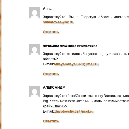
Анна
Здравствуйте, Вы в Тверскую область достав
shmatovaa@bk.ru
Ответить
ярчихина людмила николаевна
Здравствуйте хотелось бы узнать цену и заказать
область?
E-mail:
Milayamilaya1978@mail.ru
Ответить
АЛЕКСАНДР
Здравствуйте тёзка!Скажите можно у Вас заказать на
Big-7 если можно то какое минимальное количество 
край?Спасибо.
E-mail:
zhivotovsfiy.62@mail.ru
Ответить