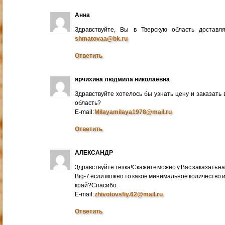
Анна
Здравствуйте, Вы в Тверскую область достав
shmatovaa@bk.ru
Ответить
ярчихина людмила николаевна
Здравствуйте хотелось бы узнать цену и заказать
область?
E-mail:
Milayamilaya1978@mail.ru
Ответить
АЛЕКСАНДР
Здравствуйте тёзка!Скажите можно у Вас заказать на
Big-7 если можно то какое минимальное количество 
край?Спасибо.
E-mail:
zhivotovsfiy.62@mail.ru
Ответить