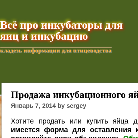
Всё про инкубаторы для
яиц и инкубацию
кладезь информации для птицеводства
Добавить текущую стра
Продажа инкубационного я
Январь 7, 2014 by sergey
Хотите продать или купить яйца 
имеется форма для оставления к