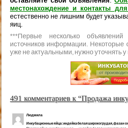
оставляйте свои объявления
.
Обя
местонахождение и контакты для
естественно не лишним будет указыва
яиц.
***
Первые несколько объявлений
источников информации. Некоторые 
уже не актуальными, нужно уточнять у
491 комментариев к “Продажа инк
Людмила
Инкубационные яйца: индейка белая широкогрудая, фазан ох