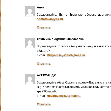
Анна
Здравствуйте, Вы в Тверскую область достав
shmatovaa@bk.ru
Ответить
ярчихина людмила николаевна
Здравствуйте хотелось бы узнать цену и заказать
область?
E-mail:
Milayamilaya1978@mail.ru
Ответить
АЛЕКСАНДР
Здравствуйте тёзка!Скажите можно у Вас заказать на
Big-7 если можно то какое минимальное количество 
край?Спасибо.
E-mail:
zhivotovsfiy.62@mail.ru
Ответить