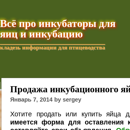
Всё про инкубаторы для
яиц и инкубацию
кладезь информации для птицеводства
Добавить текущую стра
Продажа инкубационного я
Январь 7, 2014 by sergey
Хотите продать или купить яйца 
имеется форма для оставления к