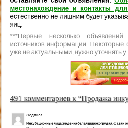
оставляйте свои объявления
.
Обя
местонахождение и контакты для
естественно не лишним будет указыва
яиц.
***
Первые несколько объявлений
источников информации. Некоторые 
уже не актуальными, нужно уточнять у
491 комментариев к “Продажа инк
Людмила
Инкубационные яйца: индейка белая широкогрудая, фазан ох