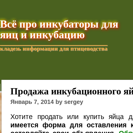
Всё про инкубаторы для
яиц и инкубацию
кладезь информации для птицеводства
Добавить текущую стра
Продажа инкубационного я
Январь 7, 2014 by sergey
Хотите продать или купить яйца 
имеется форма для оставления к