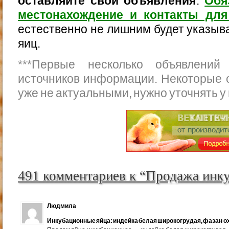
оставляйте свои объявления
.
Обя
местонахождение и контакты для
естественно не лишним будет указыва
яиц.
***
Первые несколько объявлений
источников информации. Некоторые 
уже не актуальными, нужно уточнять у
491 комментариев к “Продажа инк
Людмила
Инкубационные яйца: индейка белая широкогрудая, фазан ох