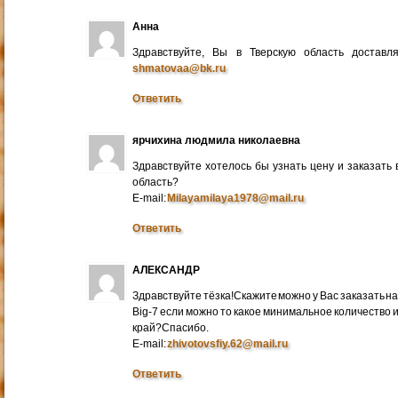
Анна
Здравствуйте, Вы в Тверскую область достав
shmatovaa@bk.ru
Ответить
ярчихина людмила николаевна
Здравствуйте хотелось бы узнать цену и заказать
область?
E-mail:
Milayamilaya1978@mail.ru
Ответить
АЛЕКСАНДР
Здравствуйте тёзка!Скажите можно у Вас заказать на
Big-7 если можно то какое минимальное количество 
край?Спасибо.
E-mail:
zhivotovsfiy.62@mail.ru
Ответить