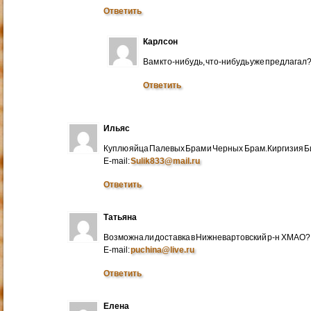
Ответить
Карлсон
Вам кто-нибудь, что-нибудь уже предлагал
Ответить
Ильяс
Куплю яйца Палевых Брам и Черных Брам.Киргизия Би
E-mail:
Sulik833@mail.ru
Ответить
Татьяна
Возможна ли доставка в Нижневартовский р-н ХМАО?
E-mail:
puchina@live.ru
Ответить
Елена