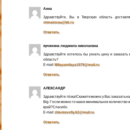
Анна
Здравствуйте, Вы в Тверскую область достав
shmatovaa@bk.ru
Ответить
ярчихина людмила николаевна
Здравствуйте хотелось бы узнать цену и заказать
область?
E-mail:
Milayamilaya1978@mail.ru
Ответить
АЛЕКСАНДР
Здравствуйте тёзка!Скажите можно у Вас заказать на
Big-7 если можно то какое минимальное количество 
край?Спасибо.
E-mail:
zhivotovsfiy.62@mail.ru
Ответить