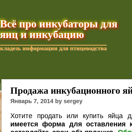
Всё про инкубаторы для
яиц и инкубацию
кладезь информации для птицеводства
Добавить текущую стра
Продажа инкубационного я
Январь 7, 2014 by sergey
Хотите продать или купить яйца 
имеется форма для оставления к