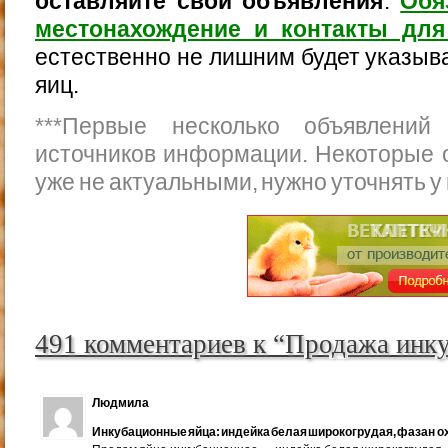
оставляйте свои объявления
.
Обя
местонахождение и контакты для
естественно не лишним будет указыва
яиц.
***
Первые несколько объявлений
источников информации. Некоторые 
уже не актуальными, нужно уточнять у
491 комментариев к “Продажа инк
Людмила
Инкубационные яйца: индейка белая широкогрудая, фазан ох