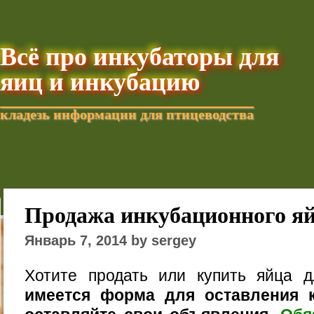
Всё про инкубаторы для
яиц и инкубацию
кладезь информации для птицеводства
Добавить текущую стра
Продажа инкубационного я
Январь 7, 2014 by sergey
Хотите продать или купить яйца 
имеется форма для оставления к