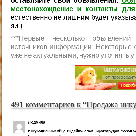
оставляйте свои объявления
.
Обя
местонахождение и контакты для
естественно не лишним будет указыва
яиц.
***
Первые несколько объявлений
источников информации. Некоторые 
уже не актуальными, нужно уточнять у
491 комментариев к “Продажа инк
Людмила
Инкубационные яйца: индейка белая широкогрудая, фазан ох