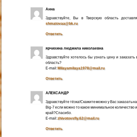
Анна
Здравствуйте, Вы в Тверскую область достав
shmatovaa@bk.ru
Ответить
ярчихина людмила николаевна
Здравствуйте хотелось бы узнать цену и заказать
область?
E-mail:
Milayamilaya1978@mail.ru
Ответить
АЛЕКСАНДР
Здравствуйте тёзка!Скажите можно у Вас заказать на
Big-7 если можно то какое минимальное количество 
край?Спасибо.
E-mail:
zhivotovsfiy.62@mail.ru
Ответить