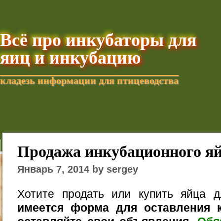
Всё про инкубаторы для
яиц и инкубацию
кладезь информации для птицеводства
Добавить текущую стра
Продажа инкубационного я
Январь 7, 2014 by sergey
Хотите продать или купить яйца 
имеется форма для оставления к