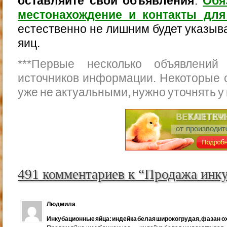
оставляйте свои объявления
.
Обя
местонахождение и контакты для
естественно не лишним будет указыва
яиц.
***
Первые несколько объявлений
источников информации. Некоторые 
уже не актуальными, нужно уточнять у
491 комментариев к “Продажа инк
Людмила
Инкубационные яйца: индейка белая широкогрудая, фазан ох