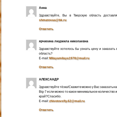
Анна
Здравствуйте, Вы в Тверскую область достав
shmatovaa@bk.ru
Ответить
ярчихина людмила николаевна
Здравствуйте хотелось бы узнать цену и заказать
область?
E-mail:
Milayamilaya1978@mail.ru
Ответить
АЛЕКСАНДР
Здравствуйте тёзка!Скажите можно у Вас заказать на
Big-7 если можно то какое минимальное количество 
край?Спасибо.
E-mail:
zhivotovsfiy.62@mail.ru
Ответить