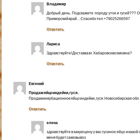
Владимир
Добрый день. Подскажите породу уток и гусей??? 
Приморский край…Спасибо тел.+79025266597
Ответить
Лариса
Здравствуйте! Доставка в г. Хабаровск возможна?
Ответить
Евгений
Продам яйцо индейки, гуся.
Продам инкубационное яйцо индейки, гуся. Новосибирская обл.
Ответить
елена
здравствуйте в какую цену у вас гусиное яйцо и какой
меня будет самовывоз