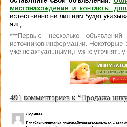
оставляйте свои объявления
.
Обя
местонахождение и контакты для
естественно не лишним будет указыва
яиц.
***
Первые несколько объявлений
источников информации. Некоторые 
уже не актуальными, нужно уточнять у
491 комментариев к “Продажа инк
Людмила
Инкубационные яйца: индейка белая широкогрудая, фазан ох