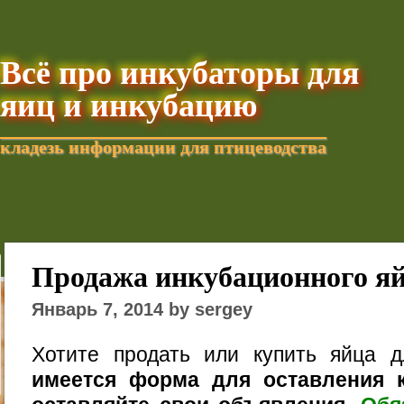
Всё про инкубаторы для
яиц и инкубацию
кладезь информации для птицеводства
Добавить текущую стра
Продажа инкубационного я
Январь 7, 2014 by sergey
Хотите продать или купить яйца 
имеется форма для оставления к