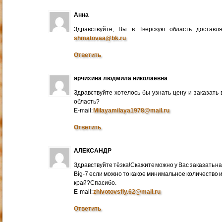
Анна
Здравствуйте, Вы в Тверскую область достав
shmatovaa@bk.ru
Ответить
ярчихина людмила николаевна
Здравствуйте хотелось бы узнать цену и заказать
область?
E-mail:
Milayamilaya1978@mail.ru
Ответить
АЛЕКСАНДР
Здравствуйте тёзка!Скажите можно у Вас заказать на
Big-7 если можно то какое минимальное количество 
край?Спасибо.
E-mail:
zhivotovsfiy.62@mail.ru
Ответить