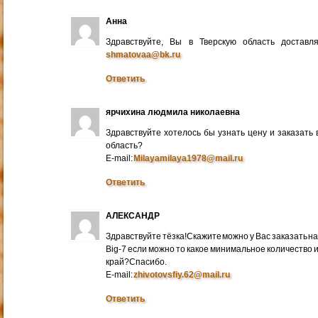
Анна
Здравствуйте, Вы в Тверскую область достав
shmatovaa@bk.ru
Ответить
ярчихина людмила николаевна
Здравствуйте хотелось бы узнать цену и заказать
область?
E-mail:
Milayamilaya1978@mail.ru
Ответить
АЛЕКСАНДР
Здравствуйте тёзка!Скажите можно у Вас заказать на
Big-7 если можно то какое минимальное количество 
край?Спасибо.
E-mail:
zhivotovsfiy.62@mail.ru
Ответить