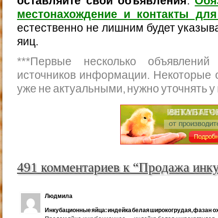
оставляйте свои объявления
.
Обя
местонахождение и контакты для
естественно не лишним будет указыва
яиц.
***
Первые несколько объявлений
источников информации. Некоторые 
уже не актуальными, нужно уточнять у
491 комментариев к “Продажа инк
Людмила
Инкубационные яйца: индейка белая широкогрудая, фазан ох