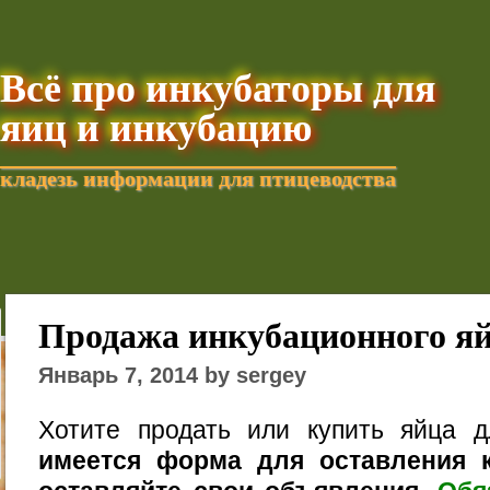
Всё про инкубаторы для
яиц и инкубацию
кладезь информации для птицеводства
Добавить текущую стра
Продажа инкубационного я
Январь 7, 2014 by sergey
Хотите продать или купить яйца 
имеется форма для оставления к