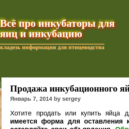
Всё про инкубаторы для
яиц и инкубацию
кладезь информации для птицеводства
Добавить текущую стра
Продажа инкубационного я
Январь 7, 2014 by sergey
Хотите продать или купить яйца 
имеется форма для оставления к