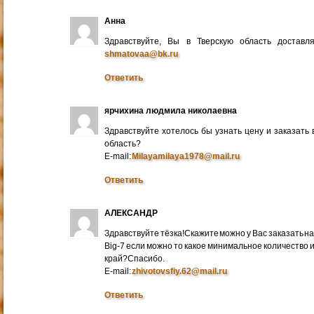
Анна
Здравствуйте, Вы в Тверскую область достав
shmatovaa@bk.ru
Ответить
ярчихина людмила николаевна
Здравствуйте хотелось бы узнать цену и заказать
область?
E-mail:
Milayamilaya1978@mail.ru
Ответить
АЛЕКСАНДР
Здравствуйте тёзка!Скажите можно у Вас заказать на
Big-7 если можно то какое минимальное количество 
край?Спасибо.
E-mail:
zhivotovsfiy.62@mail.ru
Ответить