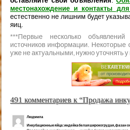
оставляйте свои объявления
.
Обя
местонахождение и контакты для
естественно не лишним будет указыва
яиц.
***
Первые несколько объявлений
источников информации. Некоторые 
уже не актуальными, нужно уточнять у
491 комментариев к “Продажа инк
Людмила
Инкубационные яйца: индейка белая широкогрудая, фазан ох