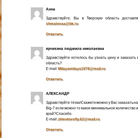
Анна
Здравствуйте, Вы в Тверскую область достав
shmatovaa@bk.ru
Ответить
ярчихина людмила николаевна
Здравствуйте хотелось бы узнать цену и заказать
область?
E-mail:
Milayamilaya1978@mail.ru
Ответить
АЛЕКСАНДР
Здравствуйте тёзка!Скажите можно у Вас заказать на
Big-7 если можно то какое минимальное количество 
край?Спасибо.
E-mail:
zhivotovsfiy.62@mail.ru
Ответить