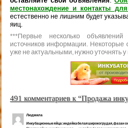
оставляйте свои объявления
.
Обя
местонахождение и контакты для
естественно не лишним будет указыва
яиц.
***
Первые несколько объявлений
источников информации. Некоторые 
уже не актуальными, нужно уточнять у
491 комментариев к “Продажа инк
Людмила
Инкубационные яйца: индейка белая широкогрудая, фазан ох