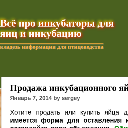
Всё про инкубаторы для
яиц и инкубацию
кладезь информации для птицеводства
Добавить текущую стра
Продажа инкубационного я
Январь 7, 2014 by sergey
Хотите продать или купить яйца 
имеется форма для оставления к