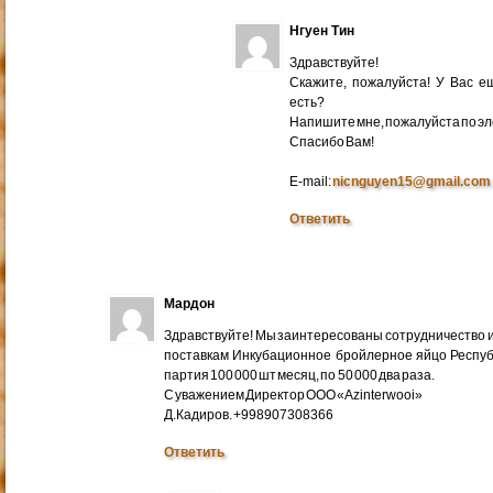
Нгуен Тин
Здравствуйте!
Скажите, пожалуйста! У Вас 
есть?
Напишите мне, пожалуйста по эл
Cпасибо Вам!
E-mail:
nicnguyen15@gmail.com
Ответить
Мардон
Здравствуйте! Мы заинтересованы сотрудничество и
поставкам Инкубационное бройлерное яйцо Респуб
партия 100 000 шт месяц, по 50 000 два раза.
С уважением Директор ООО «Azinterwooi»
Д.Кадиров. +998907308366
Ответить