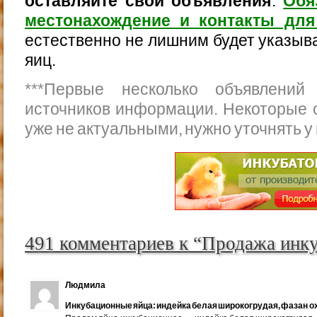
оставляйте свои объявления
.
Обя
местонахождение и контакты для
естественно не лишним будет указыва
яиц.
***
Первые несколько объявлений
источников информации. Некоторые 
уже не актуальными, нужно уточнять у
491 комментариев к “Продажа инк
Людмила
Инкубационные яйца: индейка белая широкогрудая, фазан ох