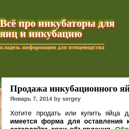
Всё про инкубаторы для
яиц и инкубацию
кладезь информации для птицеводства
Добавить текущую стра
Продажа инкубационного я
Январь 7, 2014 by sergey
Хотите продать или купить яйца 
имеется форма для оставления к