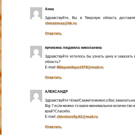
Анна
Здравствуйте, Вы в Тверскую область достав
shmatovaa@bk.ru
Ответить
ярчихина людмила николаевна
Здравствуйте хотелось бы узнать цену и заказать
область?
E-mail:
Milayamilaya1978@mail.ru
Ответить
АЛЕКСАНДР
Здравствуйте тёзка!Скажите можно у Вас заказать на
Big-7 если можно то какое минимальное количество 
край?Спасибо.
E-mail:
zhivotovsfiy.62@mail.ru
Ответить