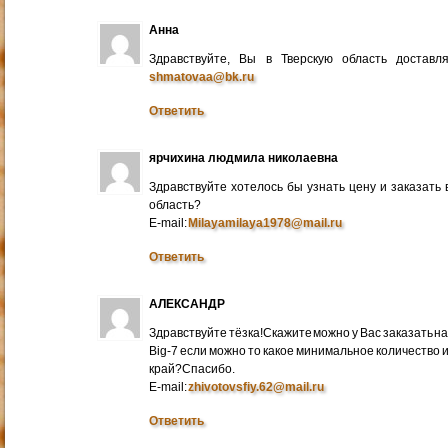
Анна
Здравствуйте, Вы в Тверскую область достав
shmatovaa@bk.ru
Ответить
ярчихина людмила николаевна
Здравствуйте хотелось бы узнать цену и заказать
область?
E-mail:
Milayamilaya1978@mail.ru
Ответить
АЛЕКСАНДР
Здравствуйте тёзка!Скажите можно у Вас заказать на
Big-7 если можно то какое минимальное количество 
край?Спасибо.
E-mail:
zhivotovsfiy.62@mail.ru
Ответить