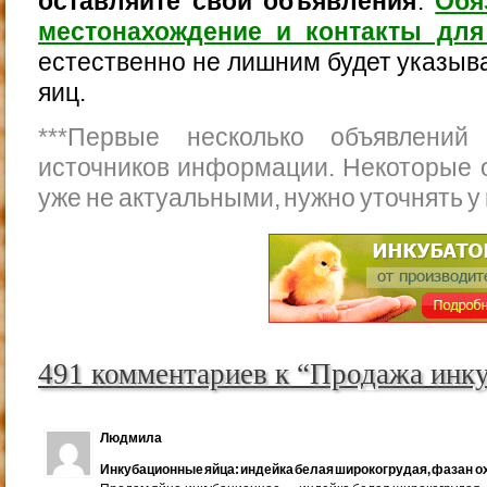
оставляйте свои объявления
.
Обя
местонахождение и контакты для
естественно не лишним будет указыва
яиц.
***
Первые несколько объявлений
источников информации. Некоторые 
уже не актуальными, нужно уточнять у
491 комментариев к “Продажа инк
Людмила
Инкубационные яйца: индейка белая широкогрудая, фазан ох