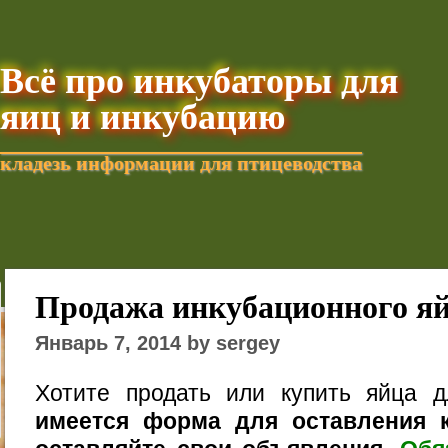
Всё про инкубаторы для
яиц и инкубацию
кладезь информации для птицеводства
Добавить текущую стра
Продажа инкубационного я
Январь 7, 2014 by sergey
Хотите продать или купить яйца 
имеется форма для оставления к