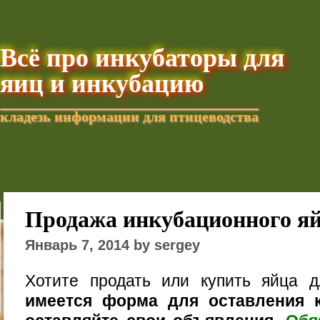
Всё про инкубаторы для
яиц и инкубацию
кладезь информации для птицеводства
Добавить текущую стра
Продажа инкубационного я
Январь 7, 2014 by sergey
Хотите продать или купить яйца 
имеется форма для оставления к