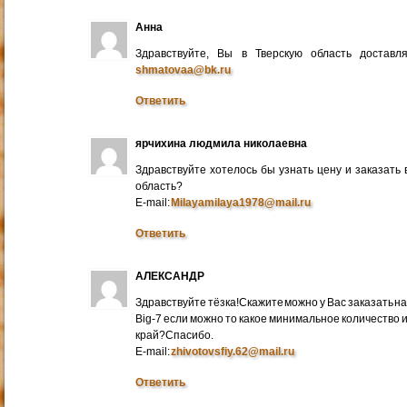
Анна
Здравствуйте, Вы в Тверскую область достав
shmatovaa@bk.ru
Ответить
ярчихина людмила николаевна
Здравствуйте хотелось бы узнать цену и заказать
область?
E-mail:
Milayamilaya1978@mail.ru
Ответить
АЛЕКСАНДР
Здравствуйте тёзка!Скажите можно у Вас заказать на
Big-7 если можно то какое минимальное количество 
край?Спасибо.
E-mail:
zhivotovsfiy.62@mail.ru
Ответить