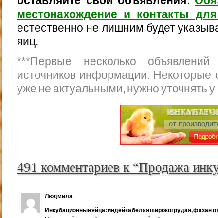
оставляйте свои объявления
.
Обя
местонахождение и контакты для
естественно не лишним будет указыва
яиц.
***
Первые несколько объявлений
источников информации. Некоторые 
уже не актуальными, нужно уточнять у
491 комментариев к “Продажа инк
Людмила
Инкубационные яйца: индейка белая широкогрудая, фазан ох