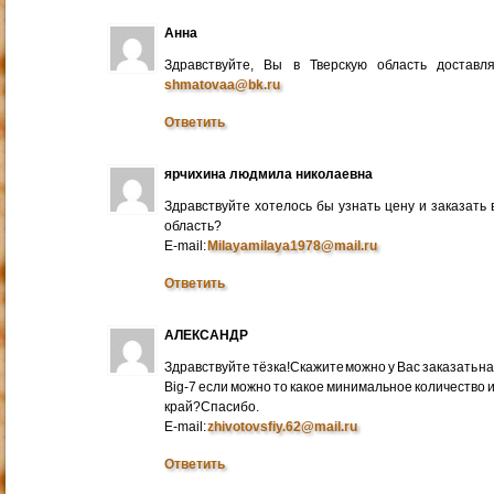
Анна
Здравствуйте, Вы в Тверскую область достав
shmatovaa@bk.ru
Ответить
ярчихина людмила николаевна
Здравствуйте хотелось бы узнать цену и заказать
область?
E-mail:
Milayamilaya1978@mail.ru
Ответить
АЛЕКСАНДР
Здравствуйте тёзка!Скажите можно у Вас заказать на
Big-7 если можно то какое минимальное количество 
край?Спасибо.
E-mail:
zhivotovsfiy.62@mail.ru
Ответить