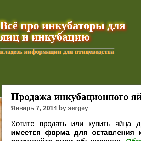
Всё про инкубаторы для
яиц и инкубацию
кладезь информации для птицеводства
Добавить текущую стра
Продажа инкубационного я
Январь 7, 2014 by sergey
Хотите продать или купить яйца 
имеется форма для оставления к