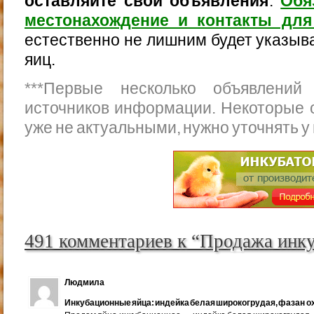
оставляйте свои объявления
.
Обя
местонахождение и контакты для
естественно не лишним будет указыва
яиц.
***
Первые несколько объявлений
источников информации. Некоторые 
уже не актуальными, нужно уточнять у
491 комментариев к “Продажа инк
Людмила
Инкубационные яйца: индейка белая широкогрудая, фазан ох