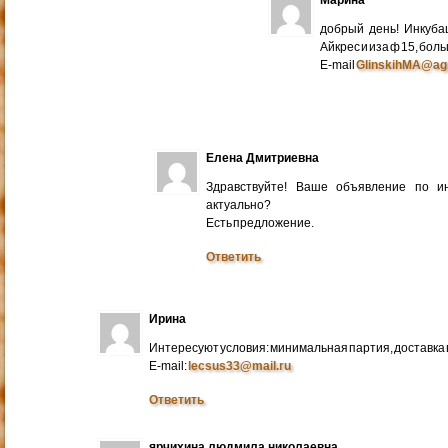
добрый день! Инкуба
Айкрес и иза ф 15, бо
E-mail
GlinskihMA@ag
Елена Дмитриевна
Здравствуйте! Ваше объявление по и
актуально?
Есть предложение.
Ответить
Ирина
Интересуют условия: минимальная партия, доставка в
E-mail:
lecsus33@mail.ru
Ответить
ярчихина людмила николаевна