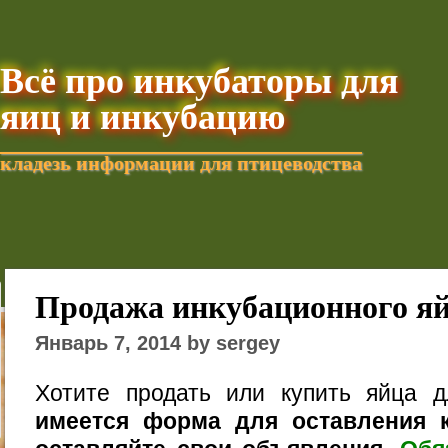
Всё про инкубаторы для
яиц и инкубацию
кладезь информации для птицеводства
Добавить текущую стра
Продажа инкубационного я
Январь 7, 2014 by sergey
Хотите продать или купить яйца 
имеется форма для оставления к