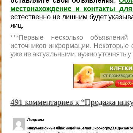
оставляйте свои объявления
.
Обя
местонахождение и контакты для
естественно не лишним будет указыва
яиц.
***
Первые несколько объявлений
источников информации. Некоторые 
уже не актуальными, нужно уточнять у
491 комментариев к “Продажа инк
Людмила
Инкубационные яйца: индейка белая широкогрудая, фазан ох