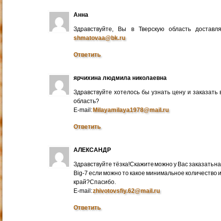
Анна
Здравствуйте, Вы в Тверскую область достав
shmatovaa@bk.ru
Ответить
ярчихина людмила николаевна
Здравствуйте хотелось бы узнать цену и заказать
область?
E-mail:
Milayamilaya1978@mail.ru
Ответить
АЛЕКСАНДР
Здравствуйте тёзка!Скажите можно у Вас заказать на
Big-7 если можно то какое минимальное количество 
край?Спасибо.
E-mail:
zhivotovsfiy.62@mail.ru
Ответить