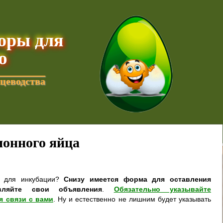
торы для
ю
цеводства
онного яйца
а для инкубации?
Снизу имеется форма для оставления
вляйте свои объявления
.
Обязательно указывайте
я связи с вами
. Ну и естественно не лишним будет указывать