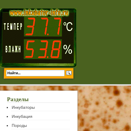
Разделы
Инкубаторы
Инкубация
Породы