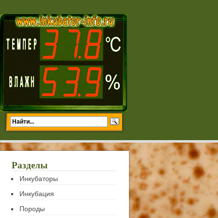
Разделы
Инкубаторы
Инкубация
Породы