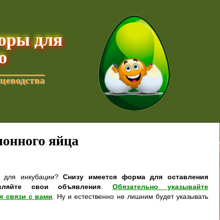
торы для
ю
цеводства
онного яйца
а для инкубации?
Снизу имеется форма для оставления
вляйте свои объявления
.
Обязательно указывайте
я связи с вами
. Ну и естественно не лишним будет указывать