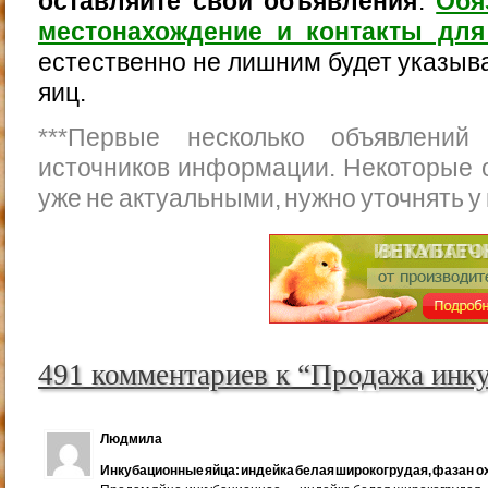
оставляйте свои объявления
.
Обя
местонахождение и контакты для
естественно не лишним будет указыва
яиц.
***
Первые несколько объявлений
источников информации. Некоторые 
уже не актуальными, нужно уточнять у
491 комментариев к “Продажа инк
Людмила
Инкубационные яйца: индейка белая широкогрудая, фазан ох