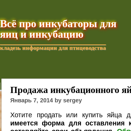
Всё про инкубаторы для
яиц и инкубацию
кладезь информации для птицеводства
Добавить текущую стра
Продажа инкубационного я
Январь 7, 2014 by sergey
Хотите продать или купить яйца 
имеется форма для оставления к