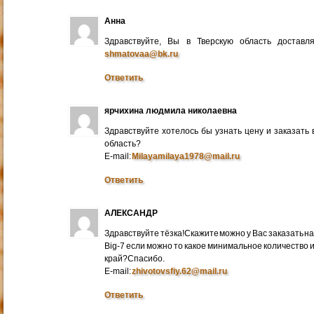
Анна
Здравствуйте, Вы в Тверскую область достав
shmatovaa@bk.ru
Ответить
ярчихина людмила николаевна
Здравствуйте хотелось бы узнать цену и заказать
область?
E-mail:
Milayamilaya1978@mail.ru
Ответить
АЛЕКСАНДР
Здравствуйте тёзка!Скажите можно у Вас заказать на
Big-7 если можно то какое минимальное количество 
край?Спасибо.
E-mail:
zhivotovsfiy.62@mail.ru
Ответить