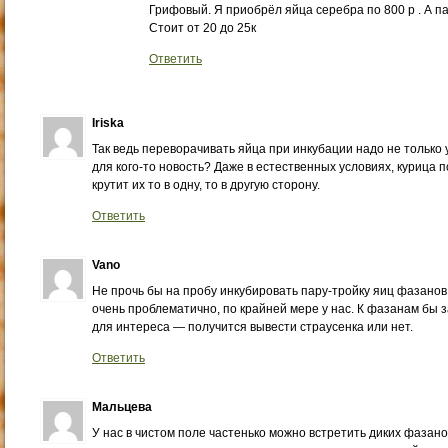
Грифовый. Я приобрёл яйца серебра по 800 р . А п
Стоит от 20 до 25к
Ответить
Iriska
Так ведь переворачивать яйца при инкубации надо не только у
для кого-то новость? Даже в естественных условиях, курица п
крутит их то в одну, то в другую сторону.
Ответить
Vano
Не прочь бы на пробу инкубировать пару-тройку яиц фазанов
очень проблематично, по крайней мере у нас. К фазанам бы з
для интереса — получится вывести страусенка или нет.
Ответить
Мальцева
У нас в чистом поле частенько можно встретить диких фазано