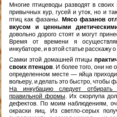
Многие птицеводы разводят в своих 
привычных кур, гусей и уток, но и т
птиц как фазаны.
Мясо фазанов от
вкусом и ценными диетическим
довольно дорого стоят и могут прин
Время от времени я осуществл
инкубаторе, и в этой статье расскажу о
Самки этой домашней птицы
практи
своих птенцов
. И более того, они не
определенном месте — яйца приходи
вольеру, и делать это быстро, чтобы 
На инкубацию следует отбирать 
правильной формы
. Их скорлупа до
дефектов. По моим наблюдениям, оч
окраски яиц. Из светло-серых пол