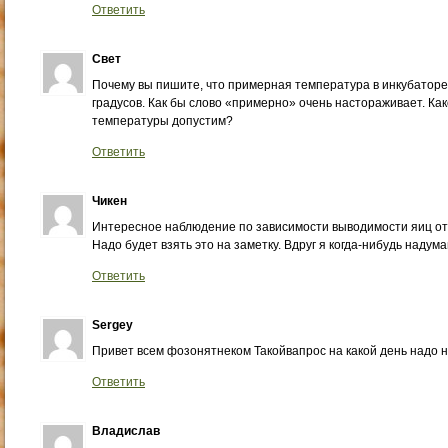
Ответить
Свет
Почему вы пишите, что примерная температура в инкубаторе
градусов. Как бы слово «примерно» очень настораживает. Ка
температуры допустим?
Ответить
Чикен
Интересное наблюдение по зависимости выводимости яиц от 
Надо будет взять это на заметку. Вдруг я когда-нибудь наду
Ответить
Sergey
Привет всем фозонятнеком Такойвапрос на какой день надо 
Ответить
Владислав