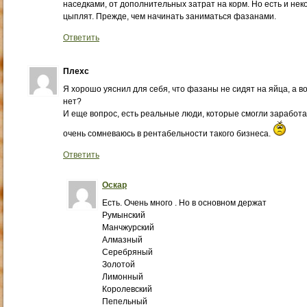
наседками, от дополнительных затрат на корм. Но есть и н
цыплят. Прежде, чем начинать заниматься фазанами.
Ответить
Плехс
Я хорошо уяснил для себя, что фазаны не сидят на яйца, а в
нет?
И еще вопрос, есть реальные люди, которые смогли заработ
очень сомневаюсь в рентабельности такого бизнеса.
Ответить
Оскар
Есть. Очень много . Но в основном держат
Румынский
Манчжурский
Алмазный
Серебряный
Золотой
Лимонный
Королевский
Пепельный