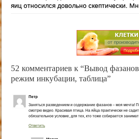
яиц относился довольно скептически. Мне
52 комментариев к “Вывод фазанов
режим инкубации, таблица”
Петр
Заняться разведением и содержание фазанов – моя мечта! П
смотрю видео. Красивая птица. На яйца практически не садитс
обязательное условие, для тех, кто тоже собирается занима
Ответить