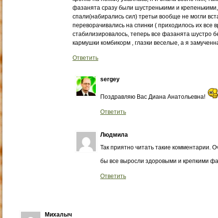
фазанята сразу были шустренькими и крепенькими, 
спали(набирались сил) третьи вообще не могли вста
переворачивались на спинки ( приходилось их все вр
стабилизировалось, теперь все фазанята шустро б
кармушки комбикорм , глазки веселые, а я замученн
Ответить
sergey
Поздравляю Вас Диана Анатольевна!
Ответить
Людмила
Так приятно читать такие комментарии. О
бы все выросли здоровыми и крепкими фа
Ответить
Михалыч