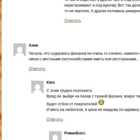
перетаскивают и под курочку. Вот так дел
то не хватило. А другая половина шикарн
Ответить
Анна
Читала, что содержать фазанов не очень то сложно, намного
связи с местными охотхозяйствами иметь или ресторанами..
Ответить
Kleo
С этим трудно поспорить.
Вряд ли, выйдя на базар с тушкой фазана, вокруг т
будет отбоя от покупателей
И мясо на любителя, и цена не каждому по карману.
Ответить
РоманБосс