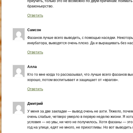
приучить, только это не возможно по двум причинам: поймать
браконьерство.
Ответить
Самсон
Фазанов лучше всего выводить, с помощью наседки. Некотор
инкубатора, выводятся очень плохо. Да и выращивать без нас
Ответить
Алла
Кто то мне когда то рассказывал, что лучше всего фазанов 
хорошо, потом воспитывает и защищает от «врагов».
Ответить
Дмитрий
У меня за две закладки — вывод очень не ахти. Тяжело, почем
очень слабые, четверо умерло в первую неделю жизни. Я хоть
условия — но увы, ни чего не получилось. Хотя фазаны — это
год на улице, едят не много, не прихотливы. Но вот выводить