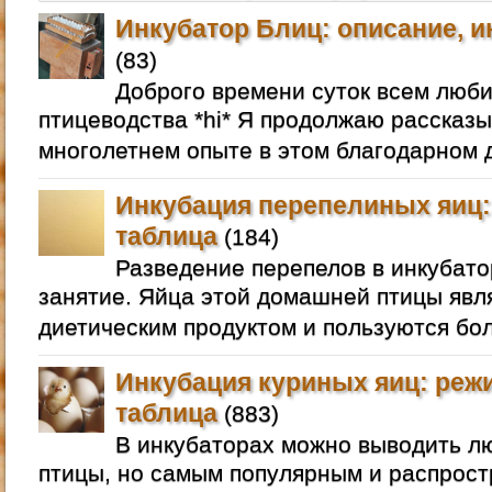
Инкубатор Блиц: описание, и
(83)
Доброго времени суток всем люб
птицеводства *hi* Я продолжаю рассказы
многолетнем опыте в этом благодарном д
Инкубация перепелиных яиц:
таблица
(184)
Разведение перепелов в инкубато
занятие. Яйца этой домашней птицы яв
диетическим продуктом и пользуются бо
Инкубация куриных яиц: реж
таблица
(883)
В инкубаторах можно выводить 
птицы, но самым популярным и распрос