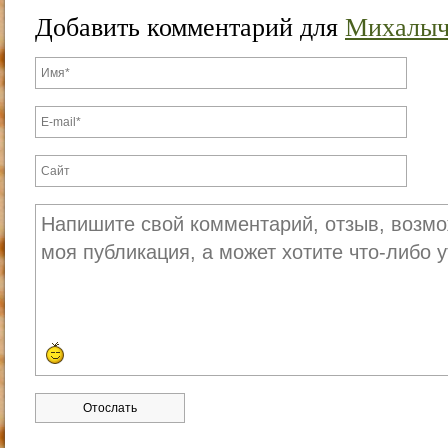
Добавить комментарий для
Михалы