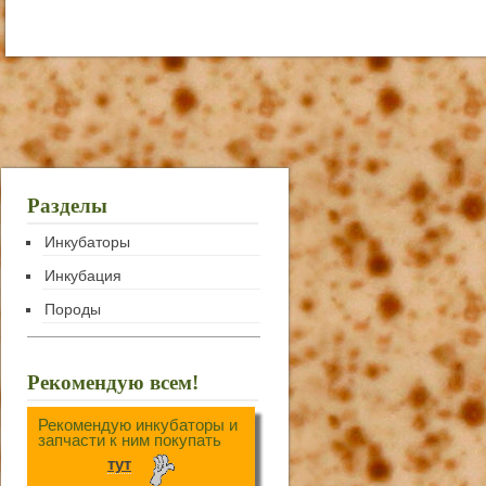
Разделы
Инкубаторы
Инкубация
Породы
Рекомендую всем!
Рекомендую инкубаторы и
запчасти к ним покупать
тут