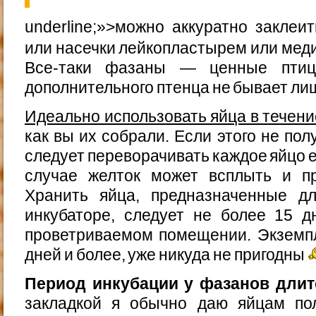
underline;»>можно аккуратно закле
или насечки лейкопластырем или мед
Все-таки фазаны — ценные птиц
дополнительного птенца не бывает ли
Идеально использовать яйца в течени
как вы их собрали. Если этого не по
следует переворачивать каждое яйцо 
случае желток может всплыть и пр
Хранить яйца, предназначенные д
инкубаторе, следует не более 15 
проветриваемом помещении. Экземп
дней и более, уже никуда не пригодны
Период инкубации у фазанов длитс
закладкой я обычно даю яйцам по