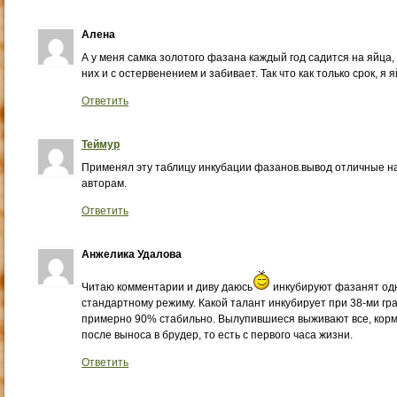
Алена
А у меня самка золотого фазана каждый год садится на яйца,
них и с остервенением и забивает. Так что как только срок, я
Ответить
Теймур
Применял эту таблицу инкубации фазанов.вывод отличные на
авторам.
Ответить
Анжелика Удалова
Читаю комментарии и диву даюсь
инкубируют фазанят одн
стандартному режиму. Какой талант инкубирует при 38-ми гра
примерно 90% стабильно. Вылупившиеся выживают все, кор
после выноса в брудер, то есть с первого часа жизни.
Ответить