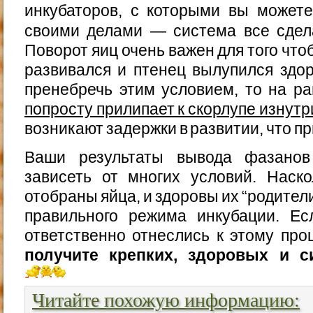
инкубаторов, с которыми вы можете
своими делами — система все сдел
Поворот яиц очень важен для того чт
развивался и птенец вылупился здо
пренебречь этим условием, то на р
попросту прилипает к скорлупе изнутр
возникают задержки в развитии, что пр
Ваши результаты вывода фазанов
зависеть от многих условий. Наск
отобраны яйца, и здоровы их “родители
правильного режима инкубации. Е
ответственно отнеслись к этому про
получите крепких, здоровых и с
Читайте похожую информацию: