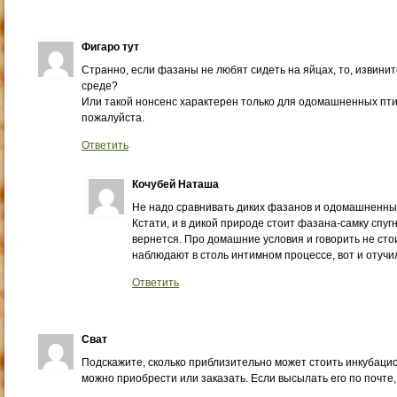
Фигаро тут
Странно, если фазаны не любят сидеть на яйцах, то, извини
среде?
Или такой нонсенс характерен только для одомашненных птич
пожалуйста.
Ответить
Кочубей Наташа
Не надо сравнивать диких фазанов и одомашненны
Кстати, и в дикой природе стоит фазана-самку спугн
вернется. Про домашние условия и говорить не стои
наблюдают в столь интимном процессе, вот и отучи
Ответить
Сват
Подскажите, сколько приблизительно может стоить инкубацио
можно приобрести или заказать. Если высылать его по почте,