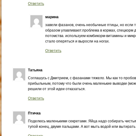
Ответить
марина
завели фазанов, очень необычные птицы, но если т
образом улавливают.проблема в кормах, спецкорм 
потомства. используем комбикорм-витамины и микр
стало оперяться и выросли на ногах.
Ответить
Татьяна
Соглашусь с Дмитрием, с фазанами тяжело. Мы как то пробов
прибыльным, потому что были очень маленькие выводки (може
решили от этой идеи отказаться.
Ответить
Птичка
Поделюсь маленькими секретами. Яйца надо собирать чистым
тупой конец, двумя пальцами. А вот мыть водой или вытирать