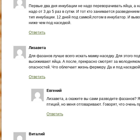
Первые два дня инкубации не надо переворачивать яйца, а н
надо от 3 до 5 раз в сутки. И тот кто занимается разведени
тип инкубации. 12 дней под самкой,потом в инкубатор. И выв
ниже чем под наседкой.
Ответить
Лизавета
Для фазанов лучше всего искать мамку-наседку. Для этого по
высиживают яйца. А после, прекрасно смотрят за молодняком
опасностей. Что облегчает жизнь фермеру. Да и под наседко
Ответить
Евгений
Лизавета, а скажите вы сами разводите фазанов? Я
птицей, но меня отговаривают. Говорят, что очень 
Ответить
Виталий