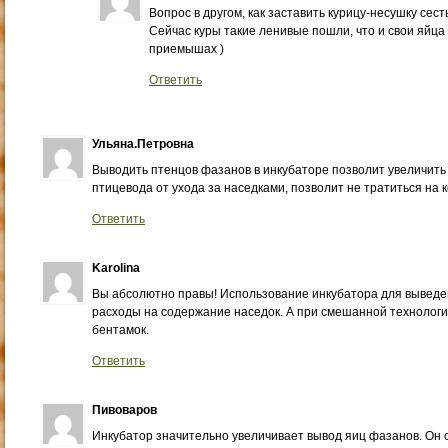
Вопрос в другом, как заставить курицу-несушку сест
Сейчас куры такие ленивые пошли, что и свои яйца 
приемышах )
Ответить
Ульяна.Петровна
Выводить птенцов фазанов в инкубаторе позволит увеличить
птицевода от ухода за наседками, позволит не тратиться на 
Ответить
Karolina
Вы абсолютно правы! Использование инкубатора для выведе
расходы на содержание наседок. А при смешанной технологии
бентамок.
Ответить
Пивоваров
Инкубатор значительно увеличивает вывод яиц фазанов. Он 