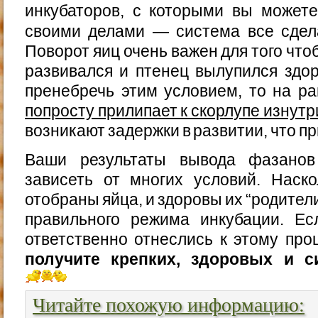
инкубаторов, с которыми вы можете
своими делами — система все сдел
Поворот яиц очень важен для того чт
развивался и птенец вылупился здо
пренебречь этим условием, то на р
попросту прилипает к скорлупе изнутр
возникают задержки в развитии, что пр
Ваши результаты вывода фазанов
зависеть от многих условий. Наск
отобраны яйца, и здоровы их “родители
правильного режима инкубации. Е
ответственно отнеслись к этому про
получите крепких, здоровых и с
Читайте похожую информацию: