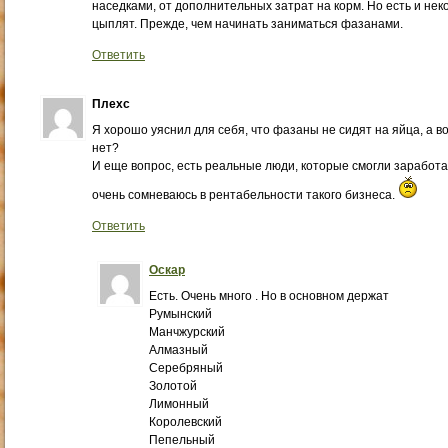
наседками, от дополнительных затрат на корм. Но есть и н
цыплят. Прежде, чем начинать заниматься фазанами.
Ответить
Плехс
Я хорошо уяснил для себя, что фазаны не сидят на яйца, а в
нет?
И еще вопрос, есть реальные люди, которые смогли заработ
очень сомневаюсь в рентабельности такого бизнеса.
Ответить
Оскар
Есть. Очень много . Но в основном держат
Румынский
Манчжурский
Алмазный
Серебряный
Золотой
Лимонный
Королевский
Пепельный