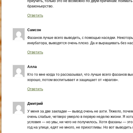
приучить, только это не возможно по двум причинам: поймать
браконьерство.
Ответить
Самсон
Фазанов лучше всего выводить, с помощью наседки. Некотор
инкубатора, выводятся очень плохо. Да и выращивать без нас
Ответить
Алла
Кто то мне когда то рассказывал, что лучше всего фазанов 
хорошо, потом воспитывает и защищает от «врагов».
Ответить
Дмитрий
У меня за две закладки — вывод очень не ахти. Тяжело, почем
очень слабые, четверо умерло в первую неделю жизни. Я хоть
условия — но увы, ни чего не получилось. Хотя фазаны — это
год на улице, едят не много, не прихотливы. Но вот выводить