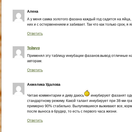
Алена
А у меня самка золотого фазана каждый год садится на яйца,
них и с остервенением и забивает. Так что как только срок, я
Ответить
Теймур
Применял эту таблицу инкубации фазанов.вывод отличные на
авторам.
Ответить
Анжелика Удалова
Читаю комментарии и диву даюсь
инкубируют фазанят одн
стандартному режиму. Какой талант инкубирует при 38-ми гра
примерно 90% стабильно. Вылупившиеся выживают все, кор
после выноса в брудер, то есть с первого часа жизни.
Ответить