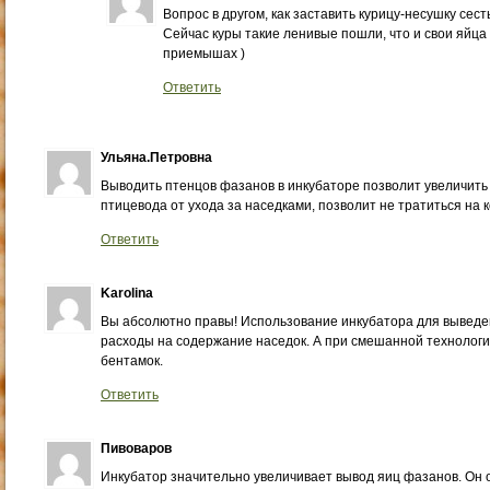
Вопрос в другом, как заставить курицу-несушку сест
Сейчас куры такие ленивые пошли, что и свои яйца 
приемышах )
Ответить
Ульяна.Петровна
Выводить птенцов фазанов в инкубаторе позволит увеличить
птицевода от ухода за наседками, позволит не тратиться на 
Ответить
Karolina
Вы абсолютно правы! Использование инкубатора для выведе
расходы на содержание наседок. А при смешанной технологии
бентамок.
Ответить
Пивоваров
Инкубатор значительно увеличивает вывод яиц фазанов. Он 