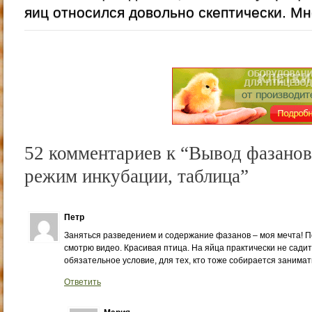
яиц относился довольно скептически. Мне
52 комментариев к “Вывод фазанов
режим инкубации, таблица”
Петр
Заняться разведением и содержание фазанов – моя мечта! П
смотрю видео. Красивая птица. На яйца практически не садитс
обязательное условие, для тех, кто тоже собирается занима
Ответить