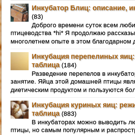
Инкубатор Блиц: описание, и
(83)
Доброго времени суток всем люб
птицеводства *hi* Я продолжаю рассказы
многолетнем опыте в этом благодарном д
Инкубация перепелиных яиц:
таблица
(184)
Разведение перепелов в инкубато
занятие. Яйца этой домашней птицы яв
диетическим продуктом и пользуются бо
Инкубация куриных яиц: реж
таблица
(883)
В инкубаторах можно выводить 
птицы, но самым популярным и распрос