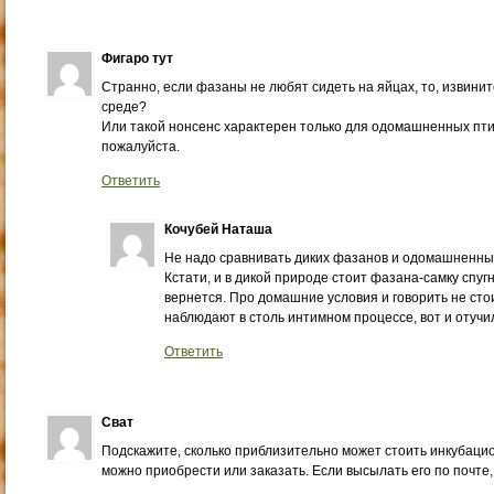
Фигаро тут
Странно, если фазаны не любят сидеть на яйцах, то, извини
среде?
Или такой нонсенс характерен только для одомашненных птич
пожалуйста.
Ответить
Кочубей Наташа
Не надо сравнивать диких фазанов и одомашненны
Кстати, и в дикой природе стоит фазана-самку спугн
вернется. Про домашние условия и говорить не стои
наблюдают в столь интимном процессе, вот и отучи
Ответить
Сват
Подскажите, сколько приблизительно может стоить инкубацио
можно приобрести или заказать. Если высылать его по почте,