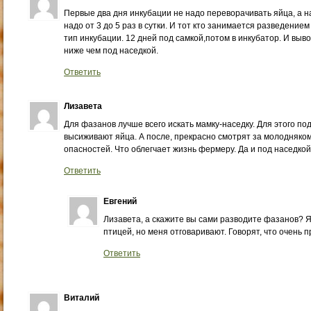
Первые два дня инкубации не надо переворачивать яйца, а н
надо от 3 до 5 раз в сутки. И тот кто занимается разведени
тип инкубации. 12 дней под самкой,потом в инкубатор. И выв
ниже чем под наседкой.
Ответить
Лизавета
Для фазанов лучше всего искать мамку-наседку. Для этого по
высиживают яйца. А после, прекрасно смотрят за молодняком
опасностей. Что облегчает жизнь фермеру. Да и под наседко
Ответить
Евгений
Лизавета, а скажите вы сами разводите фазанов? Я
птицей, но меня отговаривают. Говорят, что очень 
Ответить
Виталий