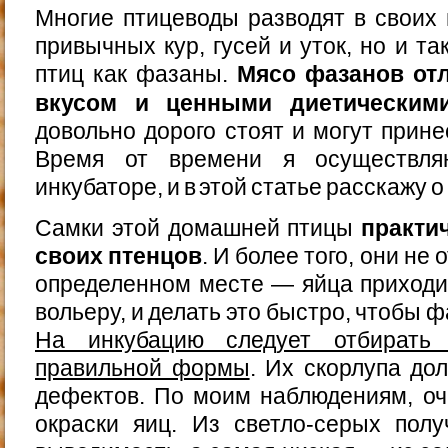
Многие птицеводы разводят в своих 
привычных кур, гусей и уток, но и т
птиц как фазаны.
Мясо фазанов от
вкусом и ценными диетическим
довольно дорого стоят и могут прин
Время от времени я осуществл
инкубаторе, и в этой статье расскажу о
Самки этой домашней птицы
практи
своих птенцов
. И более того, они не
определенном месте — яйца приходи
вольеру, и делать это быстро, чтобы 
На инкубацию следует отбирать 
правильной формы
. Их скорлупа до
дефектов. По моим наблюдениям, оч
окраски яиц. Из светло-серых пол