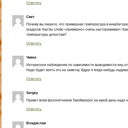
Ответить
Свет
Почему вы пишите, что примерная температура в инкубаторе
градусов. Как бы слово «примерно» очень настораживает. Ка
температуры допустим?
Ответить
Чикен
Интересное наблюдение по зависимости выводимости яиц от 
Надо будет взять это на заметку. Вдруг я когда-нибудь наду
Ответить
Sergey
Привет всем фозонятнеком Такойвапрос на какой день надо 
Ответить
Владислав