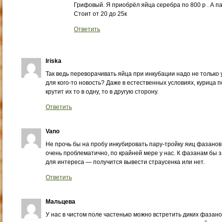
Грифовый. Я приобрёл яйца серебра по 800 р . А п
Стоит от 20 до 25к
Ответить
Iriska
Так ведь переворачивать яйца при инкубации надо не только у
для кого-то новость? Даже в естественных условиях, курица п
крутит их то в одну, то в другую сторону.
Ответить
Vano
Не прочь бы на пробу инкубировать пару-тройку яиц фазанов
очень проблематично, по крайней мере у нас. К фазанам бы з
для интереса — получится вывести страусенка или нет.
Ответить
Мальцева
У нас в чистом поле частенько можно встретить диких фазано