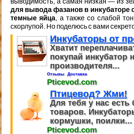
выводимость, а самая низкая — из з
для вывода фазанов в инкубаторе
темные яйца
, а также со слабой то
скорлупой. Но поделюсь с вами секрет
Инкубаторы от пр
Хватит переплачива
покупай инкубатор 
производителя...
Отзывы
Доставка
Pticevod.com
Птицевод? Жми!
Для тебя у нас есть 
товаров. Инкубаторы
кормушки, поилки...
Pticevod.com