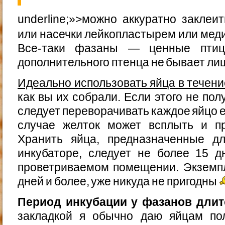
underline;»>можно аккуратно закле
или насечки лейкопластырем или мед
Все-таки фазаны — ценные птиц
дополнительного птенца не бывает ли
Идеально использовать яйца в течени
как вы их собрали. Если этого не по
следует переворачивать каждое яйцо 
случае желток может всплыть и пр
Хранить яйца, предназначенные д
инкубаторе, следует не более 15 
проветриваемом помещении. Экземп
дней и более, уже никуда не пригодны
Период инкубации у фазанов длитс
закладкой я обычно даю яйцам по