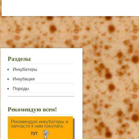
Разделы
Инкубаторы
Инкубация
Породы
Рекомендую всем!
Рекомендую инкубаторы и
запчасти к ним покупать
тут