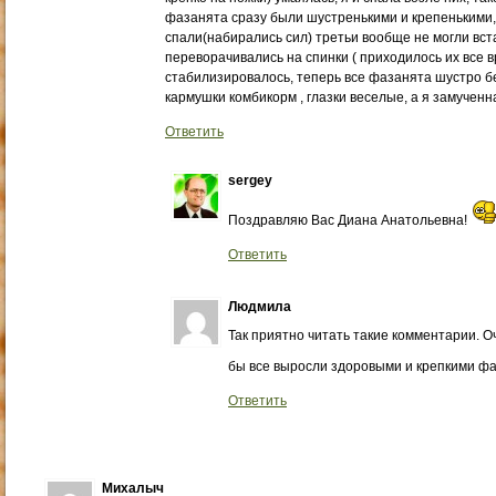
фазанята сразу были шустренькими и крепенькими, 
спали(набирались сил) третьи вообще не могли вста
переворачивались на спинки ( приходилось их все вр
стабилизировалось, теперь все фазанята шустро б
кармушки комбикорм , глазки веселые, а я замученн
Ответить
sergey
Поздравляю Вас Диана Анатольевна!
Ответить
Людмила
Так приятно читать такие комментарии. О
бы все выросли здоровыми и крепкими фа
Ответить
Михалыч