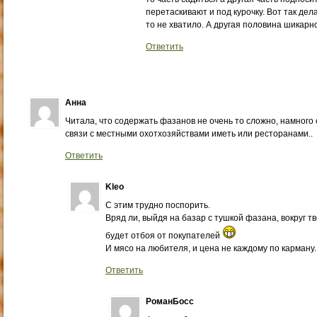
перетаскивают и под курочку. Вот так дел
то не хватило. А другая половина шикарн
Ответить
Анна
Читала, что содержать фазанов не очень то сложно, намного
связи с местными охотхозяйствами иметь или ресторанами..
Ответить
Kleo
С этим трудно поспорить.
Вряд ли, выйдя на базар с тушкой фазана, вокруг т
будет отбоя от покупателей
И мясо на любителя, и цена не каждому по карману.
Ответить
РоманБосс