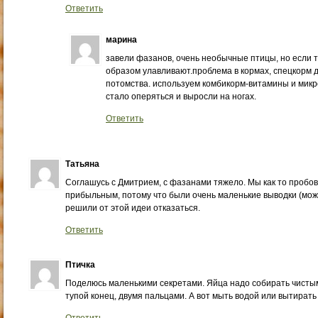
Ответить
марина
завели фазанов, очень необычные птицы, но если т
образом улавливают.проблема в кормах, спецкорм 
потомства. используем комбикорм-витамины и микр
стало оперяться и выросли на ногах.
Ответить
Татьяна
Соглашусь с Дмитрием, с фазанами тяжело. Мы как то пробов
прибыльным, потому что были очень маленькие выводки (може
решили от этой идеи отказаться.
Ответить
Птичка
Поделюсь маленькими секретами. Яйца надо собирать чистым
тупой конец, двумя пальцами. А вот мыть водой или вытирать