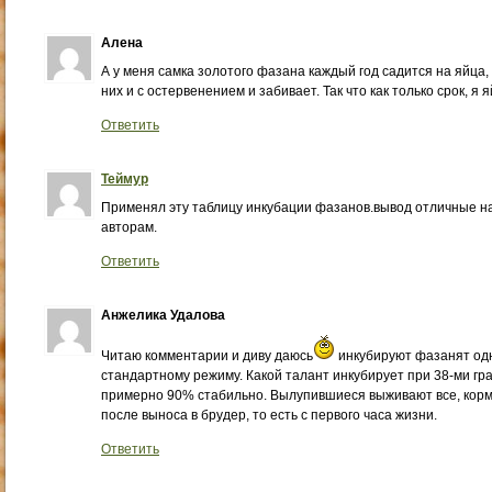
Алена
А у меня самка золотого фазана каждый год садится на яйца,
них и с остервенением и забивает. Так что как только срок, я
Ответить
Теймур
Применял эту таблицу инкубации фазанов.вывод отличные на
авторам.
Ответить
Анжелика Удалова
Читаю комментарии и диву даюсь
инкубируют фазанят одн
стандартному режиму. Какой талант инкубирует при 38-ми гра
примерно 90% стабильно. Вылупившиеся выживают все, кор
после выноса в брудер, то есть с первого часа жизни.
Ответить