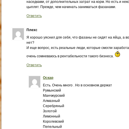
наседками, от дополнительных затрат на корм. Но есть и н
цыплят. Прежде, чем начинать заниматься фазанами.
Ответить
Плехс
Я хорошо уяснил для себя, что фазаны не сидят на яйца, а в
нет?
И еще вопрос, есть реальные люди, которые смогли заработ
очень сомневаюсь в рентабельности такого бизнеса.
Ответить
Оскар
Есть. Очень много . Но в основном держат
Румынский
Манчжурский
Алмазный
Серебряный
Золотой
Лимонный
Королевский
Пепельный