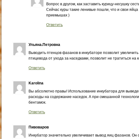
Вопрос в другом, как заставить курицу-несушку сест
Сейчас куры такие ленивые пошли, что и свои яйца 
приемышах )
Ответить
Ульяна.Петровна
Выводить птенцов фазанов в инкубаторе позволит увеличить
птицевода от ухода за наседками, позволит не тратиться на 
Ответить
Karolina
Вы абсолютно правы! Использование инкубатора для выведе
расходы на содержание наседок. А при смешанной технологии
бентамок.
Ответить
Пивоваров
Инкубатор значительно увеличивает вывод яиц фазанов. Он 