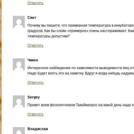
Ответить
Свет
Почему вы пишите, что примерная температура в инкубаторе
градусов. Как бы слово «примерно» очень настораживает. Ка
температуры допустим?
Ответить
Чикен
Интересное наблюдение по зависимости выводимости яиц от 
Надо будет взять это на заметку. Вдруг я когда-нибудь наду
Ответить
Sergey
Привет всем фозонятнеком Такойвапрос на какой день надо 
Ответить
Владислав