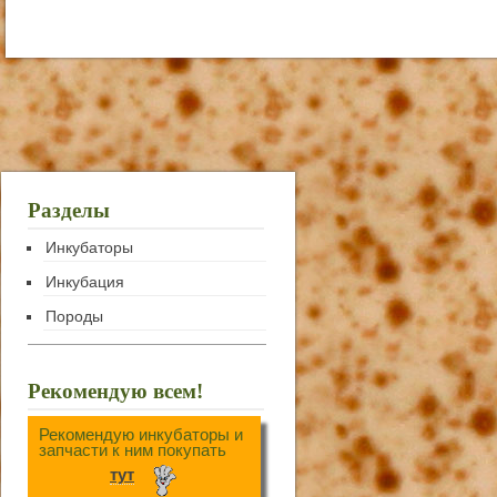
Разделы
Инкубаторы
Инкубация
Породы
Рекомендую всем!
Рекомендую инкубаторы и
запчасти к ним покупать
тут