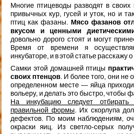
Многие птицеводы разводят в своих 
привычных кур, гусей и уток, но и т
птиц как фазаны.
Мясо фазанов от
вкусом и ценными диетическим
довольно дорого стоят и могут прин
Время от времени я осуществл
инкубаторе, и в этой статье расскажу о
Самки этой домашней птицы
практи
своих птенцов
. И более того, они не
определенном месте — яйца приходи
вольеру, и делать это быстро, чтобы 
На инкубацию следует отбирать 
правильной формы
. Их скорлупа до
дефектов. По моим наблюдениям, оч
окраски яиц. Из светло-серых пол