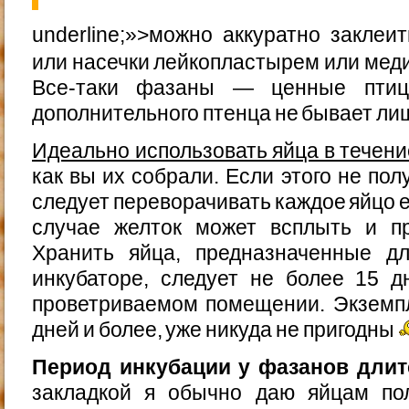
underline;»>можно аккуратно закле
или насечки лейкопластырем или мед
Все-таки фазаны — ценные птиц
дополнительного птенца не бывает ли
Идеально использовать яйца в течени
как вы их собрали. Если этого не по
следует переворачивать каждое яйцо 
случае желток может всплыть и пр
Хранить яйца, предназначенные д
инкубаторе, следует не более 15 
проветриваемом помещении. Экземп
дней и более, уже никуда не пригодны
Период инкубации у фазанов длитс
закладкой я обычно даю яйцам по