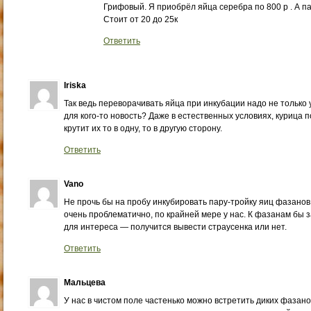
Грифовый. Я приобрёл яйца серебра по 800 р . А п
Стоит от 20 до 25к
Ответить
Iriska
Так ведь переворачивать яйца при инкубации надо не только у
для кого-то новость? Даже в естественных условиях, курица п
крутит их то в одну, то в другую сторону.
Ответить
Vano
Не прочь бы на пробу инкубировать пару-тройку яиц фазанов
очень проблематично, по крайней мере у нас. К фазанам бы з
для интереса — получится вывести страусенка или нет.
Ответить
Мальцева
У нас в чистом поле частенько можно встретить диких фазано