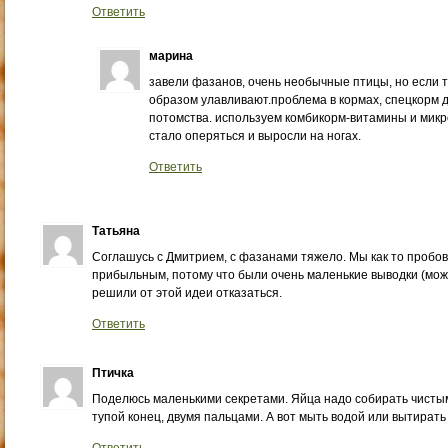
Ответить
марина
завели фазанов, очень необычные птицы, но если т
образом улавливают.проблема в кормах, спецкорм 
потомства. используем комбикорм-витамины и микр
стало оперяться и выросли на ногах.
Ответить
Татьяна
Соглашусь с Дмитрием, с фазанами тяжело. Мы как то пробов
прибыльным, потому что были очень маленькие выводки (може
решили от этой идеи отказаться.
Ответить
Птичка
Поделюсь маленькими секретами. Яйца надо собирать чистым
тупой конец, двумя пальцами. А вот мыть водой или вытирать