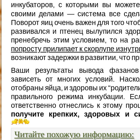
инкубаторов, с которыми вы можете
своими делами — система все сдел
Поворот яиц очень важен для того чт
развивался и птенец вылупился здо
пренебречь этим условием, то на р
попросту прилипает к скорлупе изнутр
возникают задержки в развитии, что пр
Ваши результаты вывода фазанов
зависеть от многих условий. Наск
отобраны яйца, и здоровы их “родители
правильного режима инкубации. Е
ответственно отнеслись к этому про
получите крепких, здоровых и с
Читайте похожую информацию: