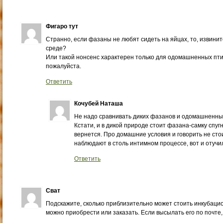
Фигаро тут
Странно, если фазаны не любят сидеть на яйцах, то, извини
среде?
Или такой нонсенс характерен только для одомашненных птич
пожалуйста.
Ответить
Кочубей Наташа
Не надо сравнивать диких фазанов и одомашненны
Кстати, и в дикой природе стоит фазана-самку спугн
вернется. Про домашние условия и говорить не стои
наблюдают в столь интимном процессе, вот и отучи
Ответить
Сват
Подскажите, сколько приблизительно может стоить инкубацио
можно приобрести или заказать. Если высылать его по почте,