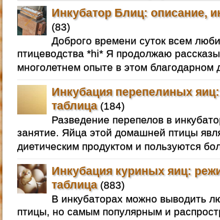
Инкубатор Блиц: описание, и
(83)
Доброго времени суток всем люб
птицеводства *hi* Я продолжаю рассказы
многолетнем опыте в этом благодарном д
Инкубация перепелиных яиц:
таблица
(184)
Разведение перепелов в инкубато
занятие. Яйца этой домашней птицы яв
диетическим продуктом и пользуются бо
Инкубация куриных яиц: реж
таблица
(883)
В инкубаторах можно выводить 
птицы, но самым популярным и распрос