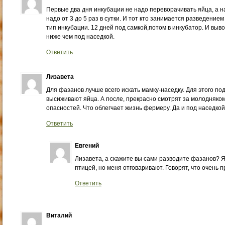
Первые два дня инкубации не надо переворачивать яйца, а н
надо от 3 до 5 раз в сутки. И тот кто занимается разведени
тип инкубации. 12 дней под самкой,потом в инкубатор. И выв
ниже чем под наседкой.
Ответить
Лизавета
Для фазанов лучше всего искать мамку-наседку. Для этого по
высиживают яйца. А после, прекрасно смотрят за молодняком
опасностей. Что облегчает жизнь фермеру. Да и под наседко
Ответить
Евгений
Лизавета, а скажите вы сами разводите фазанов? Я
птицей, но меня отговаривают. Говорят, что очень 
Ответить
Виталий