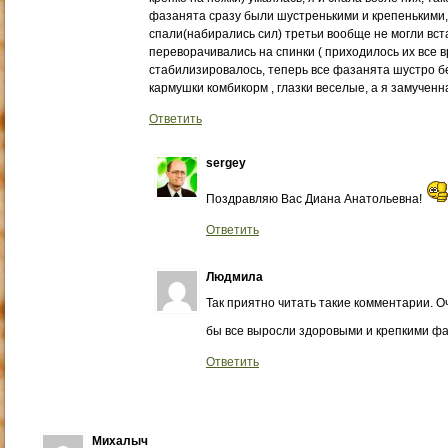
фазанята сразу были шустренькими и крепенькими, 
спали(набирались сил) третьи вообще не могли вста
переворачивались на спинки ( приходилось их все вр
стабилизировалось, теперь все фазанята шустро б
кармушки комбикорм , глазки веселые, а я замученн
Ответить
sergey
Поздравляю Вас Диана Анатольевна!
Ответить
Людмила
Так приятно читать такие комментарии. О
бы все выросли здоровыми и крепкими фа
Ответить
Михалыч