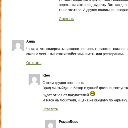
перетаскивают и под курочку. Вот так дел
то не хватило. А другая половина шикарн
Ответить
Анна
Читала, что содержать фазанов не очень то сложно, намного
связи с местными охотхозяйствами иметь или ресторанами..
Ответить
Kleo
С этим трудно поспорить.
Вряд ли, выйдя на базар с тушкой фазана, вокруг т
будет отбоя от покупателей
И мясо на любителя, и цена не каждому по карману.
Ответить
РоманБосс