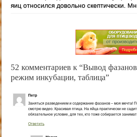
яиц относился довольно скептически. Мне
52 комментариев к “Вывод фазанов
режим инкубации, таблица”
Петр
Заняться разведением и содержание фазанов – моя мечта! П
смотрю видео. Красивая птица. На яйца практически не садитс
обязательное условие, для тех, кто тоже собирается занима
Ответить