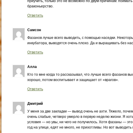
приучить, только это не возможно по двум причинам: поймать
браконьерство.
Ответить
Самсон
Фазанов лучше всего выводить, с помощью наседки. Некотор
инкубатора, выводятся очень плохо. Да и выращивать без нас
Ответить
Алла
Кто то мне когда то рассказывал, что лучше всего фазанов 
хорошо, потом воспитывает и защищает от «врагов».
Ответить
Дмитрий
У меня за две закладки — вывод очень не ахти. Тяжело, почем
очень слабые, четверо умерло в первую неделю жизни. Я хоть
условия — но увы, ни чего не получилось. Хотя фазаны — это
год на улице, едят не много, не прихотливы. Но вот выводить