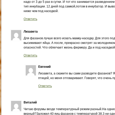
надо от 3 до 5 раз в сутки. И тот кто занимается разведени
тип инкубации. 12 дней под самкой,потом в инкубатор. И выв
ниже чем под наседкой.
Ответить
Лизавета
Для фазанов лучше всего искать мамку-наседку. Для этого по
высиживают яйца. А после, прекрасно смотрят за молодняком
опасностей. Что облегчает жизнь фермеру. Да и под наседко
Ответить
Евгений
Лизавета, а скажите вы сами разводите фазанов? Я
птицей, но меня отговаривают. Говорят, что очень 
Ответить
Виталий
Читаю форумы везде температурный режим разный.На одних 3
верный?Заложил 40 яиц фазанов с температурой 38.3 ни од