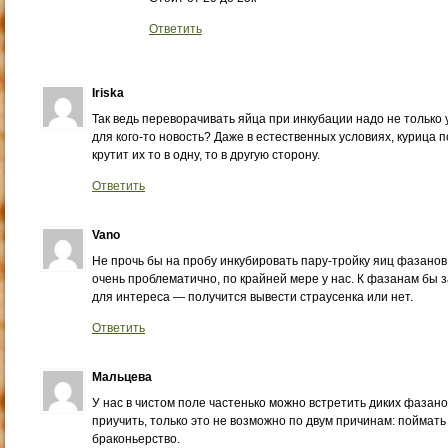
Ответить
Iriska
Так ведь переворачивать яйца при инкубации надо не только у
для кого-то новость? Даже в естественных условиях, курица п
крутит их то в одну, то в другую сторону.
Ответить
Vano
Не прочь бы на пробу инкубировать пару-тройку яиц фазанов
очень проблематично, по крайней мере у нас. К фазанам бы з
для интереса — получится вывести страусенка или нет.
Ответить
Мальцева
У нас в чистом поле частенько можно встретить диких фазано
приучить, только это не возможно по двум причинам: поймать
браконьерство.