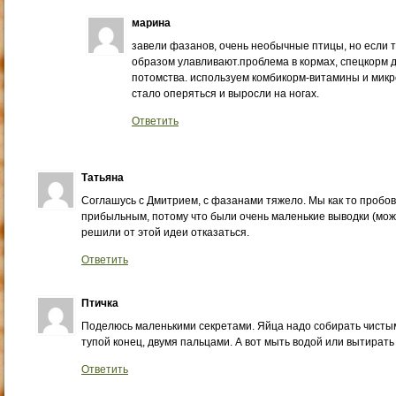
марина
завели фазанов, очень необычные птицы, но если т
образом улавливают.проблема в кормах, спецкорм 
потомства. используем комбикорм-витамины и микр
стало оперяться и выросли на ногах.
Ответить
Татьяна
Соглашусь с Дмитрием, с фазанами тяжело. Мы как то пробов
прибыльным, потому что были очень маленькие выводки (може
решили от этой идеи отказаться.
Ответить
Птичка
Поделюсь маленькими секретами. Яйца надо собирать чистым
тупой конец, двумя пальцами. А вот мыть водой или вытирать
Ответить