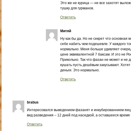
Это же не курица — не все захотят вылож
тушку для гурманов.
Ответить
Митяй
Ну как бы да. Но не секрет что основная
себе набить чем подешевле. У каждого то
нормально. Меня больше удивляет очеред
цене эквивалентной 7 баксам. И это не Ро
Прикольно. Так что фазан не может и не 
кушать пусть дешёвым закусывают. Хотят
деньги. Это нормально.
Ответить
brabus
Интересовался выведением фазанят и инкубированнием яиц
вид разведения – 12 дней под наседкой, а оставшееся время 
Ответить