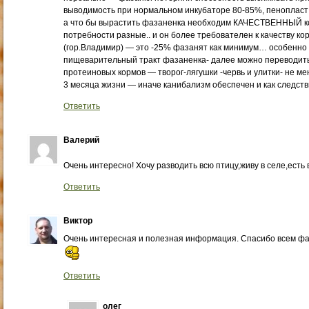
выводимость при нормальном инкубаторе 80-85%, пенопласт 
а что бы вырастить фазаненка необходим КАЧЕСТВЕННЫЙ ко
потребности разные.. и он более требователен к качеству ко
(гор.Владимир) — это -25% фазанят как минимум… особенно
пищеварительный тракт фазаненка- далее можно переводить
протеиновых кормов — творог-лягушки -червь и улитки- не м
3 месяца жизни — иначе канибализм обеспечен и как следст
Ответить
Валерий
Очень интересно! Хочу разводить всю птицу,живу в селе,есть
Ответить
Виктор
Очень интересная и полезная информация. Спасибо всем фаз
Ответить
олег