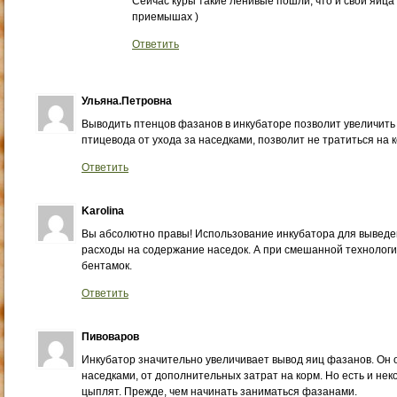
Сейчас куры такие ленивые пошли, что и свои яйца 
приемышах )
Ответить
Ульяна.Петровна
Выводить птенцов фазанов в инкубаторе позволит увеличить
птицевода от ухода за наседками, позволит не тратиться на 
Ответить
Karolina
Вы абсолютно правы! Использование инкубатора для выведе
расходы на содержание наседок. А при смешанной технологии
бентамок.
Ответить
Пивоваров
Инкубатор значительно увеличивает вывод яиц фазанов. Он 
наседками, от дополнительных затрат на корм. Но есть и н
цыплят. Прежде, чем начинать заниматься фазанами.