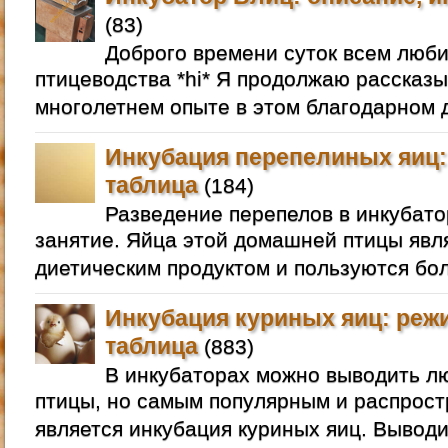
(83)
Доброго времени суток всем люб
птицеводства *hi* Я продолжаю рассказы
многолетнем опыте в этом благодарном д
Инкубация перепелиных яиц:
таблица
(184)
Разведение перепелов в инкубато
занятие. Яйца этой домашней птицы яв
диетическим продуктом и пользуются бо
Инкубация куриных яиц: реж
таблица
(883)
В инкубаторах можно выводить 
птицы, но самым популярным и распрос
является инкубация куриных яиц. Выводи