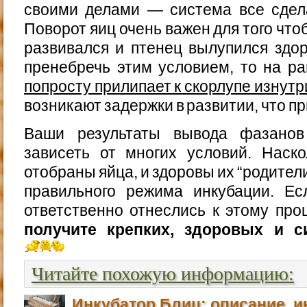
своими делами — система все сдел
Поворот яиц очень важен для того чт
развивался и птенец вылупился здо
пренебречь этим условием, то на р
попросту прилипает к скорлупе изнутр
возникают задержки в развитии, что пр
Ваши результаты вывода фазанов
зависеть от многих условий. Наск
отобраны яйца, и здоровы их “родители
правильного режима инкубации. Е
ответственно отнеслись к этому про
получите крепких, здоровых и с
Читайте похожую информацию:
Инкубатор Блиц: описание, и