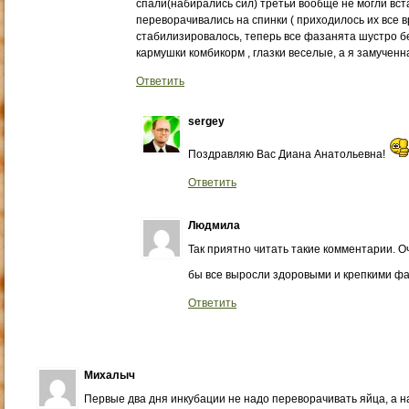
спали(набирались сил) третьи вообще не могли вста
переворачивались на спинки ( приходилось их все вр
стабилизировалось, теперь все фазанята шустро б
кармушки комбикорм , глазки веселые, а я замученн
Ответить
sergey
Поздравляю Вас Диана Анатольевна!
Ответить
Людмила
Так приятно читать такие комментарии. О
бы все выросли здоровыми и крепкими фа
Ответить
Михалыч
Первые два дня инкубации не надо переворачивать яйца, а н