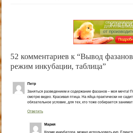
52 комментариев к “Вывод фазанов
режим инкубации, таблица”
Петр
Заняться разведением и содержание фазанов – моя мечта! П
смотрю видео. Красивая птица. На яйца практически не садитс
обязательное условие, для тех, кто тоже собирается занима
Ответить
Мария
Кроме инкубатора, можно использовать кур. Единств