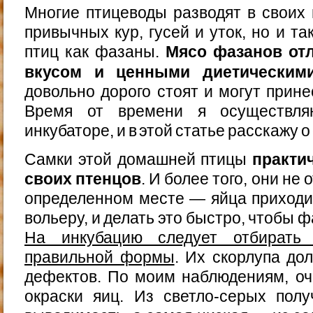
Многие птицеводы разводят в своих 
привычных кур, гусей и уток, но и т
птиц как фазаны.
Мясо фазанов от
вкусом и ценными диетическим
довольно дорого стоят и могут прин
Время от времени я осуществл
инкубаторе, и в этой статье расскажу о
Самки этой домашней птицы
практи
своих птенцов
. И более того, они не
определенном месте — яйца приходи
вольеру, и делать это быстро, чтобы 
На инкубацию следует отбирать 
правильной формы
. Их скорлупа до
дефектов. По моим наблюдениям, оч
окраски яиц. Из светло-серых пол