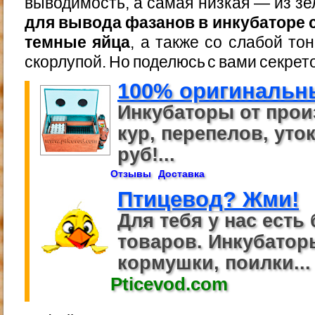
выводимость, а самая низкая — из з
для вывода фазанов в инкубаторе
темные яйца
, а также со слабой то
скорлупой. Но поделюсь с вами секрет
100% оригинальн
Инкубаторы от прои
кур, перепелов, уток
руб!...
Отзывы
Доставка
Птицевод? Жми!
Для тебя у нас есть 
товаров. Инкубаторы
кормушки, поилки...
Pticevod.com