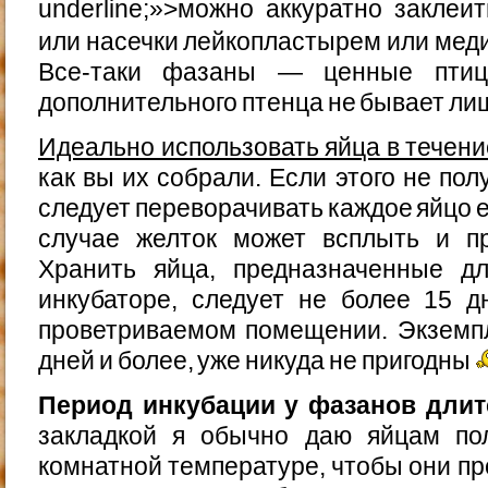
underline;»>можно аккуратно закле
или насечки лейкопластырем или мед
Все-таки фазаны — ценные птиц
дополнительного птенца не бывает ли
Идеально использовать яйца в течени
как вы их собрали. Если этого не по
следует переворачивать каждое яйцо 
случае желток может всплыть и пр
Хранить яйца, предназначенные д
инкубаторе, следует не более 15 
проветриваемом помещении. Экземп
дней и более, уже никуда не пригодны
Период инкубации у фазанов длитс
закладкой я обычно даю яйцам по
комнатной температуре, чтобы они п