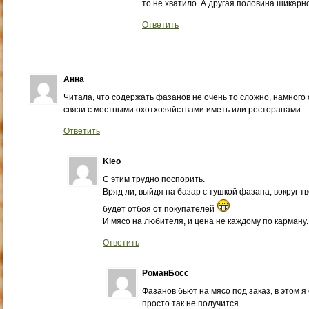
то не хватило. А другая половина шикарн
Ответить
Анна
Читала, что содержать фазанов не очень то сложно, намного
связи с местными охотхозяйствами иметь или ресторанами..
Ответить
Kleo
С этим трудно поспорить.
Вряд ли, выйдя на базар с тушкой фазана, вокруг т
будет отбоя от покупателей
И мясо на любителя, и цена не каждому по карману.
Ответить
РоманБосс
Фазанов бьют на мясо под заказ, в этом я 
просто так не получится.