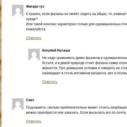
Фигаро тут
Странно, если фазаны не любят сидеть на яйцах, то, извини
среде?
Или такой нонсенс характерен только для одомашненных птич
пожалуйста.
Ответить
Кочубей Наташа
Не надо сравнивать диких фазанов и одомашненны
Кстати, и в дикой природе стоит фазана-самку спугн
вернется. Про домашние условия и говорить не стои
наблюдают в столь интимном процессе, вот и отучи
Ответить
Сват
Подскажите, сколько приблизительно может стоить инкубацио
можно приобрести или заказать. Если высылать его по почте,
Ответить