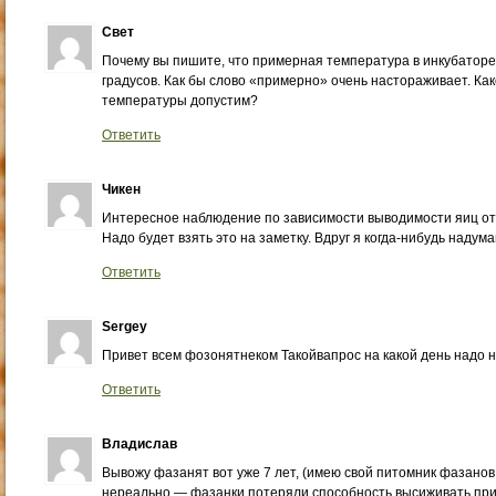
Свет
Почему вы пишите, что примерная температура в инкубаторе
градусов. Как бы слово «примерно» очень настораживает. Ка
температуры допустим?
Ответить
Чикен
Интересное наблюдение по зависимости выводимости яиц от 
Надо будет взять это на заметку. Вдруг я когда-нибудь наду
Ответить
Sergey
Привет всем фозонятнеком Такойвапрос на какой день надо 
Ответить
Владислав
Вывожу фазанят вот уже 7 лет, (имею свой питомник фазанов 
нереально — фазанки потеряли способность высиживать пр