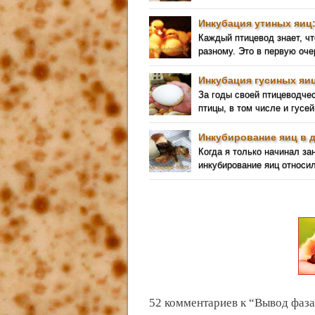
Инкубация утиных яиц
Каждый птицевод знает, чт
разному. Это в первую оче
Инкубация гусиных яиц
За годы своей птицеводче
птицы, в том числе и гусей
Инкубирование яиц в 
Когда я только начинал за
инкубирование яиц относил
52 комментариев к “Вывод фаза