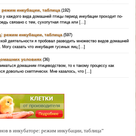
: режим инкубации, таблица
(192)
о у каждого вида домашней птицы период инкубации проходит по-
редь связано с тем, сухопутная птица или […]
: режим инкубации, таблица
(597)
ской деятельности я пробовал разводить множество видов домашней
. Могу сказать что инкубация гусиных яиц […]
домашних условиях
(36)
ниматься домашним птицеводством, то к такому процессу как
ся довольно скептически. Мне казалось, что […]
нов в инкубаторе: режим инкубации, таблица”